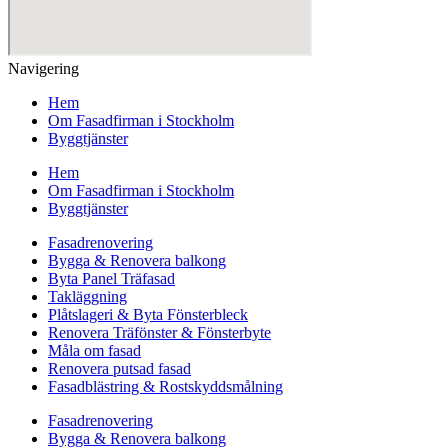
Navigering
Hem
Om Fasadfirman i Stockholm
Byggtjänster
Hem
Om Fasadfirman i Stockholm
Byggtjänster
Fasadrenovering
Bygga & Renovera balkong
Byta Panel Träfasad
Takläggning
Plåtslageri & Byta Fönsterbleck
Renovera Träfönster & Fönsterbyte
Måla om fasad
Renovera putsad fasad
Fasadblästring & Rostskyddsmålning
Fasadrenovering
Bygga & Renovera balkong