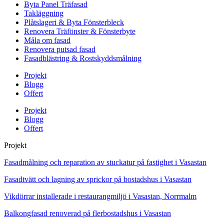
Byta Panel Träfasad
Takläggning
Plåtslageri & Byta Fönsterbleck
Renovera Träfönster & Fönsterbyte
Måla om fasad
Renovera putsad fasad
Fasadblästring & Rostskyddsmålning
Projekt
Blogg
Offert
Projekt
Blogg
Offert
Projekt
Fasadmålning och reparation av stuckatur på fastighet i Vasastan
Fasadtvätt och lagning av sprickor på bostadshus i Vasastan
Vikdörrar installerade i restaurangmiljö i Vasastan, Norrmalm
Balkongfasad renoverad på flerbostadshus i Vasastan