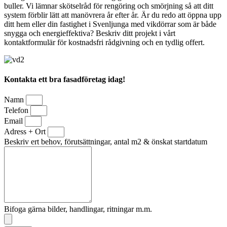
buller. Vi lämnar skötselråd för rengöring och smörjning så att ditt
system förblir lätt att manövrera år efter år. Är du redo att öppna upp
ditt hem eller din fastighet i Svenljunga med vikdörrar som är både
snygga och energieffektiva? Beskriv ditt projekt i vårt
kontaktformulär för kostnadsfri rådgivning och en tydlig offert.
Kontakta ett bra fasadföretag idag!
Namn
Telefon
Email
Adress + Ort
Beskriv ert behov, förutsättningar, antal m2 & önskat startdatum
Bifoga gärna bilder, handlingar, ritningar m.m.