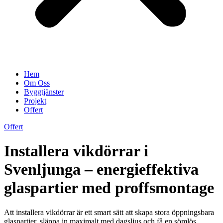
Hem
Om Oss
Byggtjänster
Projekt
Offert
Offert
Installera vikdörrar i
Svenljunga – energieffektiva
glaspartier med proffsmontage
Att installera vikdörrar är ett smart sätt att skapa stora öppningsbara
glaspartier, släppa in maximalt med dagsljus och få en sömlös