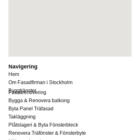
Navigering
Hem
Om Fasadfirman i Stockholm
Byggtjänster
Fasadrenovering
Bygga & Renovera balkong
Byta Panel Träfasad
Takläggning
Plåtslageri & Byta Fönsterbleck
Renovera Träfönster & Fönsterbyte