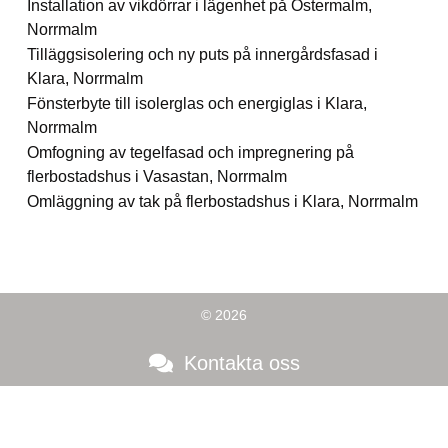
Installation av vikdörrar i lägenhet på Östermalm,
Norrmalm
Tilläggsisolering och ny puts på innergårdsfasad i
Klara, Norrmalm
Fönsterbyte till isolerglas och energiglas i Klara,
Norrmalm
Omfogning av tegelfasad och impregnering på
flerbostadshus i Vasastan, Norrmalm
Omläggning av tak på flerbostadshus i Klara, Norrmalm
© 2026
Kontakta oss