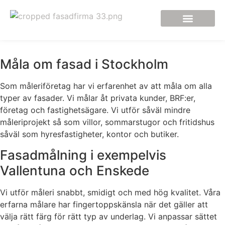
Måla om fasad i Stockholm
Som måleriföretag har vi erfarenhet av att måla om alla
typer av fasader. Vi målar åt privata kunder, BRF:er,
företag och fastighetsägare. Vi utför såväl mindre
måleriprojekt så som villor, sommarstugor och fritidshus
såväl som hyresfastigheter, kontor och butiker.
Fasadmålning i exempelvis
Vallentuna och Enskede
Vi utför måleri snabbt, smidigt och med hög kvalitet. Våra
erfarna målare har fingertoppskänsla när det gäller att
välja rätt färg för rätt typ av underlag. Vi anpassar sättet