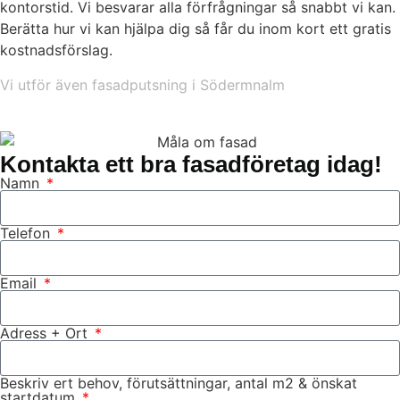
kontorstid. Vi besvarar alla förfrågningar så snabbt vi kan.
Berätta hur vi kan hjälpa dig så får du inom kort ett gratis
kostnadsförslag.
Vi utför även fasadputsning i Södermnalm
Kontakta ett bra fasadföretag idag!
Namn
Telefon
Email
Adress + Ort
Beskriv ert behov, förutsättningar, antal m2 & önskat
startdatum