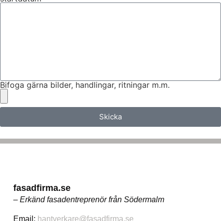
Bifoga gärna bilder, handlingar, ritningar m.m.
Skicka
fasadfirma.se
– Erkänd fasadentreprenör från Södermalm
Email:
hantverkare@fasadfirma.se