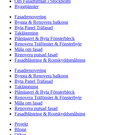
Om Fasadfirman i Stockholm
Byggtjänster
Fasadrenovering
Bygga & Renovera balkong
Byta Panel Träfasad
Takläggning
Plåtslageri & Byta Fönsterbleck
Renovera Träfönster & Fönsterbyte
Måla om fasad
Renovera putsad fasad
Fasadblästring & Rostskyddsmålning
Fasadrenovering
Bygga & Renovera balkong
Byta Panel Träfasad
Takläggning
Plåtslageri & Byta Fönsterbleck
Renovera Träfönster & Fönsterbyte
Måla om fasad
Renovera putsad fasad
Fasadblästring & Rostskyddsmålning
Projekt
Blogg
Offert