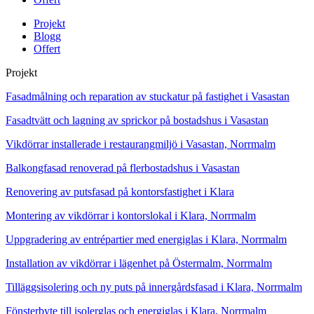
Projekt
Blogg
Offert
Projekt
Fasadmålning och reparation av stuckatur på fastighet i Vasastan
Fasadtvätt och lagning av sprickor på bostadshus i Vasastan
Vikdörrar installerade i restaurangmiljö i Vasastan, Norrmalm
Balkongfasad renoverad på flerbostadshus i Vasastan
Renovering av putsfasad på kontorsfastighet i Klara
Montering av vikdörrar i kontorslokal i Klara, Norrmalm
Uppgradering av entrépartier med energiglas i Klara, Norrmalm
Installation av vikdörrar i lägenhet på Östermalm, Norrmalm
Tilläggsisolering och ny puts på innergårdsfasad i Klara, Norrmalm
Fönsterbyte till isolerglas och energiglas i Klara, Norrmalm