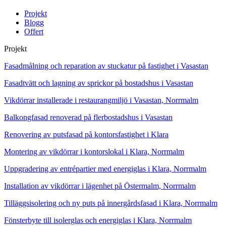
Projekt
Blogg
Offert
Projekt
Fasadmålning och reparation av stuckatur på fastighet i Vasastan
Fasadtvätt och lagning av sprickor på bostadshus i Vasastan
Vikdörrar installerade i restaurangmiljö i Vasastan, Norrmalm
Balkongfasad renoverad på flerbostadshus i Vasastan
Renovering av putsfasad på kontorsfastighet i Klara
Montering av vikdörrar i kontorslokal i Klara, Norrmalm
Uppgradering av entrépartier med energiglas i Klara, Norrmalm
Installation av vikdörrar i lägenhet på Östermalm, Norrmalm
Tilläggsisolering och ny puts på innergårdsfasad i Klara, Norrmalm
Fönsterbyte till isolerglas och energiglas i Klara, Norrmalm