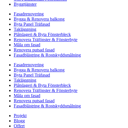
Byggtjänster
Fasadrenovering
Bygga & Renovera balkong
Byta Panel Träfasad
Takläggning
Plåtslageri & Byta Fönsterbleck
Renovera Träfönster & Fönsterbyte
Måla om fasad
Renovera putsad fasad
Fasadblästring & Rostskyddsmålning
Fasadrenovering
Bygga & Renovera balkong
Byta Panel Träfasad
Takläggning
Plåtslageri & Byta Fönsterbleck
Renovera Träfönster & Fönsterbyte
Måla om fasad
Renovera putsad fasad
Fasadblästring & Rostskyddsmålning
Projekt
Blogg
Offert