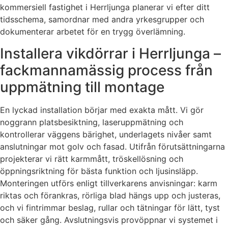
kommersiell fastighet i Herrljunga planerar vi efter ditt
tidsschema, samordnar med andra yrkesgrupper och
dokumenterar arbetet för en trygg överlämning.
Installera vikdörrar i Herrljunga –
fackmannamässig process från
uppmätning till montage
En lyckad installation börjar med exakta mått. Vi gör
noggrann platsbesiktning, laseruppmätning och
kontrollerar väggens bärighet, underlagets nivåer samt
anslutningar mot golv och fasad. Utifrån förutsättningarna
projekterar vi rätt karmmått, tröskellösning och
öppningsriktning för bästa funktion och ljusinsläpp.
Monteringen utförs enligt tillverkarens anvisningar: karm
riktas och förankras, rörliga blad hängs upp och justeras,
och vi fintrimmar beslag, rullar och tätningar för lätt, tyst
och säker gång. Avslutningsvis provöppnar vi systemet i