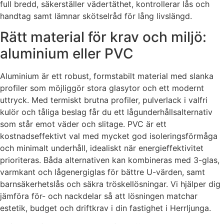
full bredd, säkerställer vädertäthet, kontrollerar lås och
handtag samt lämnar skötselråd för lång livslängd.
Rätt material för krav och miljö:
aluminium eller PVC
Aluminium är ett robust, formstabilt material med slanka
profiler som möjliggör stora glasytor och ett modernt
uttryck. Med termiskt brutna profiler, pulverlack i valfri
kulör och tåliga beslag får du ett lågunderhållsalternativ
som står emot väder och slitage. PVC är ett
kostnadseffektivt val med mycket god isoleringsförmåga
och minimalt underhåll, idealiskt när energieffektivitet
prioriteras. Båda alternativen kan kombineras med 3-glas,
varmkant och lågenergiglas för bättre U-värden, samt
barnsäkerhetslås och säkra tröskellösningar. Vi hjälper dig
jämföra för- och nackdelar så att lösningen matchar
estetik, budget och driftkrav i din fastighet i Herrljunga.