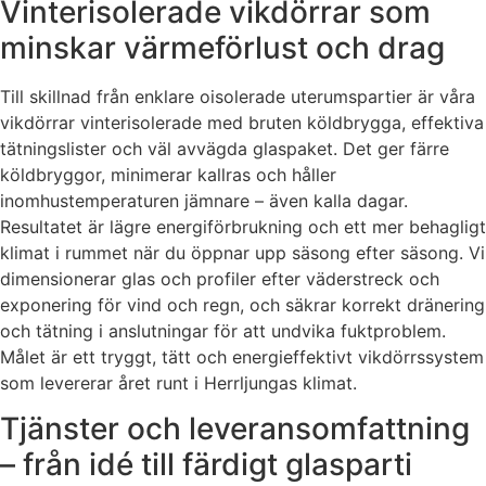
Vinterisolerade vikdörrar som
minskar värmeförlust och drag
Till skillnad från enklare oisolerade uterumspartier är våra
vikdörrar vinterisolerade med bruten köldbrygga, effektiva
tätningslister och väl avvägda glaspaket. Det ger färre
köldbryggor, minimerar kallras och håller
inomhustemperaturen jämnare – även kalla dagar.
Resultatet är lägre energiförbrukning och ett mer behagligt
klimat i rummet när du öppnar upp säsong efter säsong. Vi
dimensionerar glas och profiler efter väderstreck och
exponering för vind och regn, och säkrar korrekt dränering
och tätning i anslutningar för att undvika fuktproblem.
Målet är ett tryggt, tätt och energieffektivt vikdörrssystem
som levererar året runt i Herrljungas klimat.
Tjänster och leveransomfattning
– från idé till färdigt glasparti