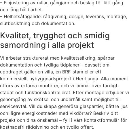
– Finjustering av rullar, gångjärn och beslag för lätt gång
och lång hållbarhet.
– Helhetsåtagande: rådgivning, design, leverans, montage,
slutbesiktning och dokumentation.
Kvalitet, trygghet och smidig
samordning i alla projekt
Vi arbetar strukturerat med kvalitetssäkring, spårbar
dokumentation och tydliga tidplaner – oavsett om
uppdraget gäller en villa, en BRF-stam eller ett
kommersiellt nybyggnadsprojekt i Herrljunga. Alla moment
utförs av erfarna montörer, och vi lämnar över färdigt,
städat och funktionskontrollerat. Efter montage erbjuder vi
genomgång av skötsel och underhåll samt möjlighet till
serviceavtal. Vill du skapa generösa glaspartier, bättre ljus
och lägre energikostnader med vikdörrar? Beskriv ditt
projekt och dina önskemål – fyll i vårt kontaktformulär för
kostnadsfri rådgivning och en tydlig offert.