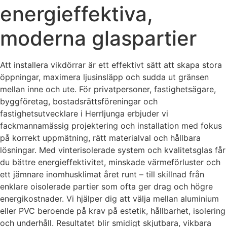
energieffektiva,
moderna glaspartier
Att installera vikdörrar är ett effektivt sätt att skapa stora
öppningar, maximera ljusinsläpp och sudda ut gränsen
mellan inne och ute. För privatpersoner, fastighetsägare,
byggföretag, bostadsrättsföreningar och
fastighetsutvecklare i Herrljunga erbjuder vi
fackmannamässig projektering och installation med fokus
på korrekt uppmätning, rätt materialval och hållbara
lösningar. Med vinterisolerade system och kvalitetsglas får
du bättre energieffektivitet, minskade värmeförluster och
ett jämnare inomhusklimat året runt – till skillnad från
enklare oisolerade partier som ofta ger drag och högre
energikostnader. Vi hjälper dig att välja mellan aluminium
eller PVC beroende på krav på estetik, hållbarhet, isolering
och underhåll. Resultatet blir smidigt skjutbara, vikbara