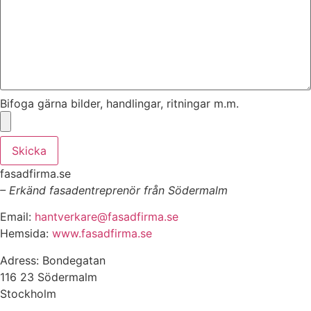
Bifoga gärna bilder, handlingar, ritningar m.m.
Skicka
fasadfirma.se
– Erkänd fasadentreprenör från Södermalm
Email:
hantverkare@fasadfirma.se
Hemsida:
www.fasadfirma.se
Adress: Bondegatan
116 23 Södermalm
Stockholm