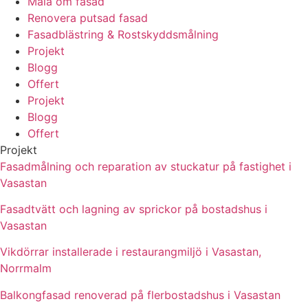
Måla om fasad
Renovera putsad fasad
Fasadblästring & Rostskyddsmålning
Projekt
Blogg
Offert
Projekt
Blogg
Offert
Projekt
Fasadmålning och reparation av stuckatur på fastighet i
Vasastan
Fasadtvätt och lagning av sprickor på bostadshus i
Vasastan
Vikdörrar installerade i restaurangmiljö i Vasastan,
Norrmalm
Balkongfasad renoverad på flerbostadshus i Vasastan