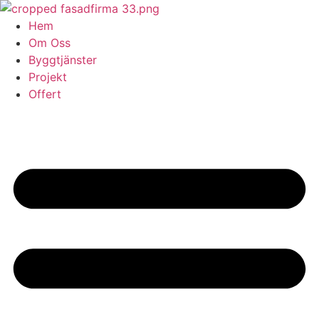
Skip
to
Hem
content
Om Oss
Byggtjänster
Projekt
Offert