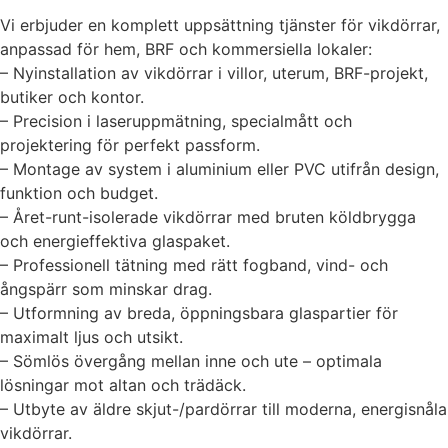
Vi erbjuder en komplett uppsättning tjänster för vikdörrar,
anpassad för hem, BRF och kommersiella lokaler:
– Nyinstallation av vikdörrar i villor, uterum, BRF-projekt,
butiker och kontor.
– Precision i laseruppmätning, specialmått och
projektering för perfekt passform.
– Montage av system i aluminium eller PVC utifrån design,
funktion och budget.
– Året-runt-isolerade vikdörrar med bruten köldbrygga
och energieffektiva glaspaket.
– Professionell tätning med rätt fogband, vind- och
ångspärr som minskar drag.
– Utformning av breda, öppningsbara glaspartier för
maximalt ljus och utsikt.
– Sömlös övergång mellan inne och ute – optimala
lösningar mot altan och trädäck.
– Utbyte av äldre skjut-/pardörrar till moderna, energisnåla
vikdörrar.