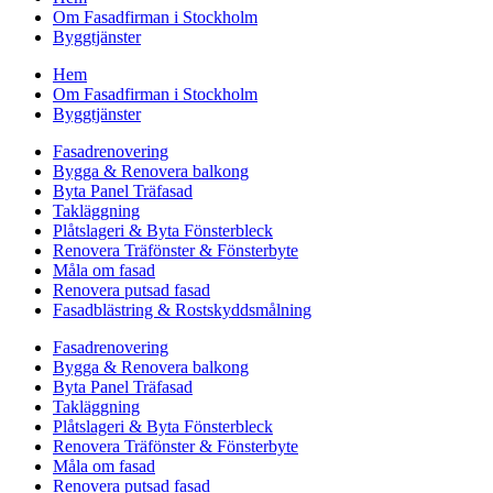
Om Fasadfirman i Stockholm
Byggtjänster
Hem
Om Fasadfirman i Stockholm
Byggtjänster
Fasadrenovering
Bygga & Renovera balkong
Byta Panel Träfasad
Takläggning
Plåtslageri & Byta Fönsterbleck
Renovera Träfönster & Fönsterbyte
Måla om fasad
Renovera putsad fasad
Fasadblästring & Rostskyddsmålning
Fasadrenovering
Bygga & Renovera balkong
Byta Panel Träfasad
Takläggning
Plåtslageri & Byta Fönsterbleck
Renovera Träfönster & Fönsterbyte
Måla om fasad
Renovera putsad fasad