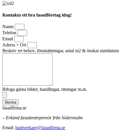
Kontakta ett bra fasadföretag idag!
Namn
Telefon
Email
Adress + Ort
Beskriv ert behov, förutsättningar, antal m2 & önskat startdatum
Bifoga gärna bilder, handlingar, ritningar m.m.
Skicka
fasadfirma.se
– Erkänd fasadentreprenör från Södermalm
Email:
hantverkare@fasadfirma.se