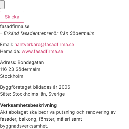
Skicka
fasadfirma.se
– Erkänd fasadentreprenör från Södermalm
Email:
hantverkare@fasadfirma.se
Hemsida:
www.fasadfirma.se
Adress: Bondegatan
116 23 Södermalm
Stockholm
Byggföretaget bildades år 2006
Säte: Stockholms län, Sverige
Verksamhetsbeskrivning
Aktiebolaget ska bedriva putsning och renovering av
fasader, balkong, fönster, måleri samt
byggnadsverksamhet.