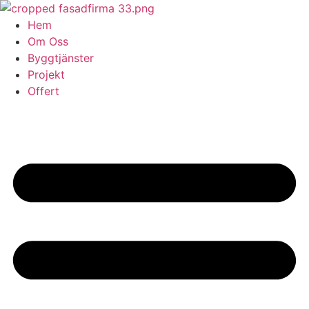
Skip
to
Hem
content
Om Oss
Byggtjänster
Projekt
Offert