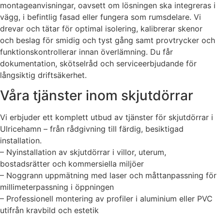
montageanvisningar, oavsett om lösningen ska integreras i
vägg, i befintlig fasad eller fungera som rumsdelare. Vi
drevar och tätar för optimal isolering, kalibrerar skenor
och beslag för smidig och tyst gång samt provtrycker och
funktionskontrollerar innan överlämning. Du får
dokumentation, skötselråd och serviceerbjudande för
långsiktig driftsäkerhet.
Våra tjänster inom skjutdörrar
Vi erbjuder ett komplett utbud av tjänster för skjutdörrar i
Ulricehamn – från rådgivning till färdig, besiktigad
installation.
– Nyinstallation av skjutdörrar i villor, uterum,
bostadsrätter och kommersiella miljöer
– Noggrann uppmätning med laser och måttanpassning för
millimeterpassning i öppningen
– Professionell montering av profiler i aluminium eller PVC
utifrån kravbild och estetik