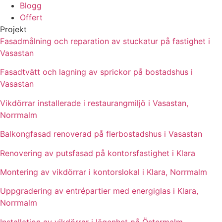
Blogg
Offert
Projekt
Fasadmålning och reparation av stuckatur på fastighet i
Vasastan
Fasadtvätt och lagning av sprickor på bostadshus i
Vasastan
Vikdörrar installerade i restaurangmiljö i Vasastan,
Norrmalm
Balkongfasad renoverad på flerbostadshus i Vasastan
Renovering av putsfasad på kontorsfastighet i Klara
Montering av vikdörrar i kontorslokal i Klara, Norrmalm
Uppgradering av entrépartier med energiglas i Klara,
Norrmalm
Installation av vikdörrar i lägenhet på Östermalm,