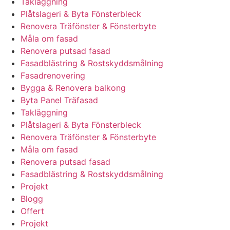
Takläggning
Plåtslageri & Byta Fönsterbleck
Renovera Träfönster & Fönsterbyte
Måla om fasad
Renovera putsad fasad
Fasadblästring & Rostskyddsmålning
Fasadrenovering
Bygga & Renovera balkong
Byta Panel Träfasad
Takläggning
Plåtslageri & Byta Fönsterbleck
Renovera Träfönster & Fönsterbyte
Måla om fasad
Renovera putsad fasad
Fasadblästring & Rostskyddsmålning
Projekt
Blogg
Offert
Projekt