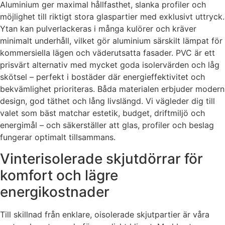
Aluminium ger maximal hållfasthet, slanka profiler och
möjlighet till riktigt stora glaspartier med exklusivt uttryck.
Ytan kan pulverlackeras i många kulörer och kräver
minimalt underhåll, vilket gör aluminium särskilt lämpat för
kommersiella lägen och väderutsatta fasader. PVC är ett
prisvärt alternativ med mycket goda isolervärden och låg
skötsel – perfekt i bostäder där energieffektivitet och
bekvämlighet prioriteras. Båda materialen erbjuder modern
design, god täthet och lång livslängd. Vi vägleder dig till
valet som bäst matchar estetik, budget, driftmiljö och
energimål – och säkerställer att glas, profiler och beslag
fungerar optimalt tillsammans.
Vinterisolerade skjutdörrar för
komfort och lägre
energikostnader
Till skillnad från enklare, oisolerade skjutpartier är våra