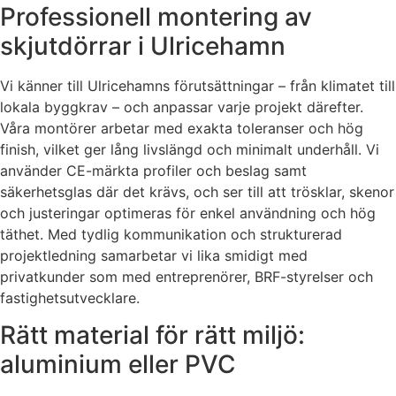
Professionell montering av
skjutdörrar i Ulricehamn
Vi känner till Ulricehamns förutsättningar – från klimatet till
lokala byggkrav – och anpassar varje projekt därefter.
Våra montörer arbetar med exakta toleranser och hög
finish, vilket ger lång livslängd och minimalt underhåll. Vi
använder CE-märkta profiler och beslag samt
säkerhetsglas där det krävs, och ser till att trösklar, skenor
och justeringar optimeras för enkel användning och hög
täthet. Med tydlig kommunikation och strukturerad
projektledning samarbetar vi lika smidigt med
privatkunder som med entreprenörer, BRF-styrelser och
fastighetsutvecklare.
Rätt material för rätt miljö:
aluminium eller PVC