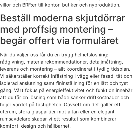
villor och BRF:er till kontor, butiker och nyproduktion.
Beställ moderna skjutdörrar
med proffsig montering –
begär offert via formuläret
När du väljer oss får du en trygg helhetslösning:
rådgivning, materialrekommendationer, detaljmåttning,
leverans och montering – allt koordinerat i tydlig tidsplan.
Vi säkerställer korrekt infästning i vägg eller fasad, tät och
isolerad anslutning samt fininställning för en lätt och tyst
gång. Vårt fokus på energieffektivitet och funktion innebär
att du får en lösning som både sänker driftkostnader och
höjer värdet på fastigheten. Oavsett om det gäller ett
uterum, stora glaspartier mot altan eller en elegant
rumsavdelare skapar vi ett resultat som kombinerar
komfort, design och hållbarhet.