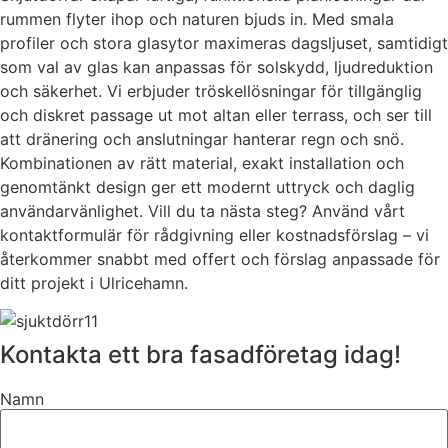
rummen flyter ihop och naturen bjuds in. Med smala
profiler och stora glasytor maximeras dagsljuset, samtidigt
som val av glas kan anpassas för solskydd, ljudreduktion
och säkerhet. Vi erbjuder tröskellösningar för tillgänglig
och diskret passage ut mot altan eller terrass, och ser till
att dränering och anslutningar hanterar regn och snö.
Kombinationen av rätt material, exakt installation och
genomtänkt design ger ett modernt uttryck och daglig
användarvänlighet. Vill du ta nästa steg? Använd vårt
kontaktformulär för rådgivning eller kostnadsförslag – vi
återkommer snabbt med offert och förslag anpassade för
ditt projekt i Ulricehamn.
Kontakta ett bra fasadföretag idag!
Namn