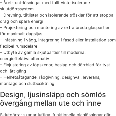
– Året-runt-lösningar med fullt vinterisolerade
skjutdörrssystem
– Drevning, tätlister och isolerande trösklar för att stoppa
drag och spara energi
– Projektering och montering av extra breda glaspartier
för maximalt dagsljus
– Infästning i vägg, integrering i fasad eller installation som
flexibel rumsdelare
– Utbyte av gamla skjutpartier till moderna,
energieffektiva alternativ
– Finjustering av löpskenor, beslag och dörrblad för tyst
och lätt gång
– Helhetsåtagande: rådgivning, designval, leverans,
montage och slutbesiktning
Design, ljusinsläpp och sömlös
övergång mellan ute och inne
Skjutdörrar skapar luftiga, funktionella planlösningar där