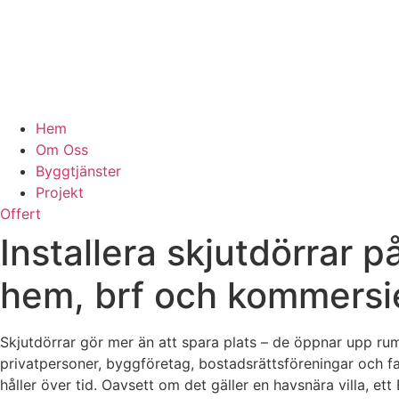
Hem
Om Oss
Byggtjänster
Projekt
Offert
Installera skjutdörrar p
hem, brf och kommersie
Skjutdörrar gör mer än att spara plats – de öppnar upp rum
privatpersoner, byggföretag, bostadsrättsföreningar och f
håller över tid. Oavsett om det gäller en havsnära villa, et