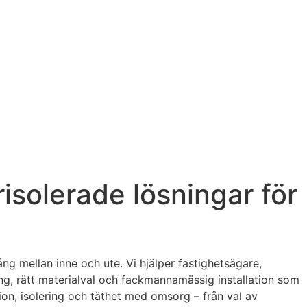
erisolerade lösningar för
g mellan inne och ute. Vi hjälper fastighetsägare,
ng, rätt materialval och fackmannamässig installation som
tion, isolering och täthet med omsorg – från val av