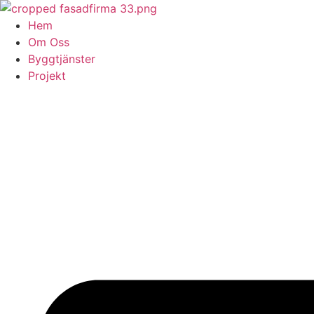
Skip
to
Hem
content
Om Oss
Byggtjänster
Projekt