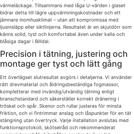
värmeläckage. Tillsammans med låga U-värden i glaset
bidrar detta till lägre uppvärmningskostnader och ett
jämnare inomhusklimat – utan att kompromissa med
ljusinsläpp eller siktlinjerna. Resultatet är en skjutdörr som
känns solid, tyst och komfortabel även under kalla och
blåsiga dagar i Billdal.
Precision i tätning, justering och
montage ger tyst och lätt gång
Ett överlägset slutresultat avgörs i detaljerna. Vi använder
rätt drevmaterial och åldringsbeständiga fogmassor,
kompletterar med invändig/utvändig tätning enligt
branschstandard och säkerställer korrekt dränering i
tröskel och spår. Skenor och rullar justeras för minsta
friktion, och vi fintrimmar anslag och låspunkter för en tät
stängning utan övertryck. Varje installation avslutas med
funktionsprotokoll, skötselråd och rekommenderat