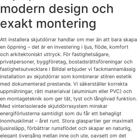
modern design och
exakt montering
Att installera skjutdörrar handlar om mer än att bara skapa
en öppning – det är en investering i ljus, flöde, komfort
och arkitektoniskt uttryck. För fastighetsägare,
privatpersoner, byggföretag, bostadsrättsföreningar och
fastighetsutvecklare i Billdal erbjuder vi fackmannamässig
installation av skjutdörrar som kombinerar stilren estetik
med dokumenterad prestanda. Vi säkerställer korrekta
uppmätningar, rätt materialval (aluminium eller PVC) och
en montageteknik som ger tät, tyst och långlivad funktion.
Med vinterisolerade skjutdörrssystem minskar
energiförlusterna samtidigt som du får ett behagligt
inomhusklimat – året runt. Stora glaspartier ger maximalt
ljusinsläpp, förbättrar rumsflödet och skapar en naturlig,
elegant övergång mellan inne och ute, oavsett om det