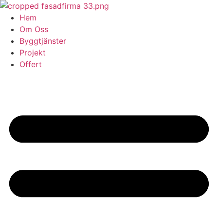
Skip
to
Hem
content
Om Oss
Byggtjänster
Projekt
Offert