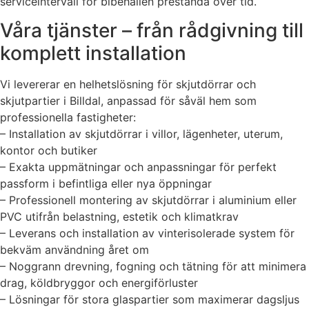
serviceintervall för bibehållen prestanda över tid.
Våra tjänster – från rådgivning till
komplett installation
Vi levererar en helhetslösning för skjutdörrar och
skjutpartier i Billdal, anpassad för såväl hem som
professionella fastigheter:
– Installation av skjutdörrar i villor, lägenheter, uterum,
kontor och butiker
– Exakta uppmätningar och anpassningar för perfekt
passform i befintliga eller nya öppningar
– Professionell montering av skjutdörrar i aluminium eller
PVC utifrån belastning, estetik och klimatkrav
– Leverans och installation av vinterisolerade system för
bekväm användning året om
– Noggrann drevning, fogning och tätning för att minimera
drag, köldbryggor och energiförluster
– Lösningar för stora glaspartier som maximerar dagsljus