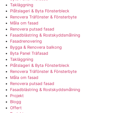
Takläggning
Plåtslageri & Byta Fönsterbleck
Renovera Träfönster & Fönsterbyte
Måla om fasad
Renovera putsad fasad
Fasadblästring & Rostskyddsmålning
Fasadrenovering
Bygga & Renovera balkong
Byta Panel Träfasad
Takläggning
Plåtslageri & Byta Fönsterbleck
Renovera Träfönster & Fönsterbyte
Måla om fasad
Renovera putsad fasad
Fasadblästring & Rostskyddsmålning
Projekt
Blogg
Offert