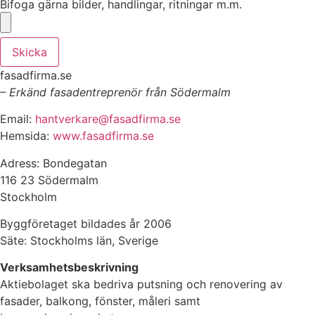
Bifoga gärna bilder, handlingar, ritningar m.m.
Skicka
fasadfirma.se
– Erkänd fasadentreprenör från Södermalm
Email:
hantverkare@fasadfirma.se
Hemsida:
www.fasadfirma.se
Adress: Bondegatan
116 23 Södermalm
Stockholm
Byggföretaget bildades år 2006
Säte: Stockholms län, Sverige
Verksamhetsbeskrivning
Aktiebolaget ska bedriva putsning och renovering av
fasader, balkong, fönster, måleri samt