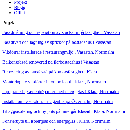
Projekt
Blogg
Offert
Projekt
Fasadmålning och reparation av stuckatur på fastighet i Vasastan
Fasadtvätt och lagning av sprickor på bostadshus i Vasastan
Vikdörrar installerade i restaurangmiljö i Vasastan, Norrmalm
Balkongfasad renoverad på flerbostadshus i Vasastan
Renovering av putsfasad på kontorsfastighet i Klara
Montering av vikdörrar i kontorslokal i Klara, Norrmalm
Uppgradering av entrépartier med energiglas i Klara, Norrmalm
Installation av vikdörrar i lägenhet på Östermalm, Norrmalm
Tilläggsisolering och ny puts på innergårdsfasad i Klara, Norrmalm
Fönsterbyte till isolerglas och energiglas i Klara, Norrmalm