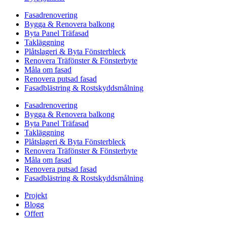
Fasadrenovering
Bygga & Renovera balkong
Byta Panel Träfasad
Takläggning
Plåtslageri & Byta Fönsterbleck
Renovera Träfönster & Fönsterbyte
Måla om fasad
Renovera putsad fasad
Fasadblästring & Rostskyddsmålning
Fasadrenovering
Bygga & Renovera balkong
Byta Panel Träfasad
Takläggning
Plåtslageri & Byta Fönsterbleck
Renovera Träfönster & Fönsterbyte
Måla om fasad
Renovera putsad fasad
Fasadblästring & Rostskyddsmålning
Projekt
Blogg
Offert