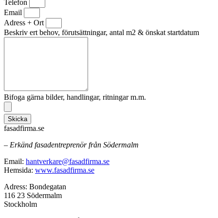
Telefon
Email
Adress + Ort
Beskriv ert behov, förutsättningar, antal m2 & önskat startdatum
Bifoga gärna bilder, handlingar, ritningar m.m.
Skicka
fasadfirma.se
– Erkänd fasadentreprenör från Södermalm
Email:
hantverkare@fasadfirma.se
Hemsida:
www.fasadfirma.se
Adress: Bondegatan
116 23 Södermalm
Stockholm