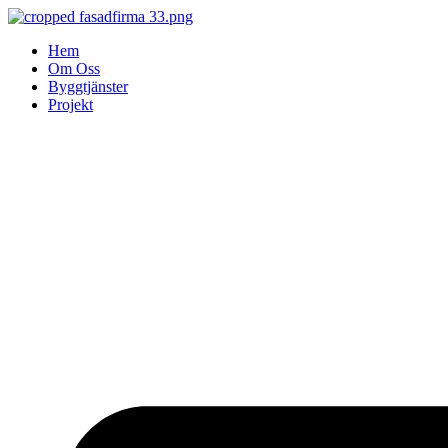
Skip
to
Hem
content
Om Oss
Byggtjänster
Projekt