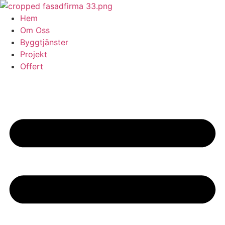
Skip
to
Hem
content
Om Oss
Byggtjänster
Projekt
Offert