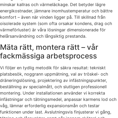
minskar kallras och värmeläckage. Det betyder lägre
energikostnader, jämnare inomhustemperatur och bättre
komfort – även när vinden ligger på. Till skillnad från
oisolerade system (som ofta orsakar kondens, drag och
värmeförluster) är våra lösningar dimensionerade för
helårsanvändning och långsiktig prestanda.
Mäta rätt, montera rätt – vår
fackmässiga arbetsprocess
Vi följer en tydlig metodik för säkra resultat: tekniskt
platsbesök, noggrann uppmätning, val av tröskel- och
dräneringslösning, projektering av infästningspunkter,
beställning av specialmått, och slutligen professionell
montering. Under installationen använder vi korrekta
infästningar och tätningsmedel, anpassar karmens lod och
våg, lämnar erforderlig expansionsmån och testar
funktionen under last. Avslutningsvis finjusterar vi gång,