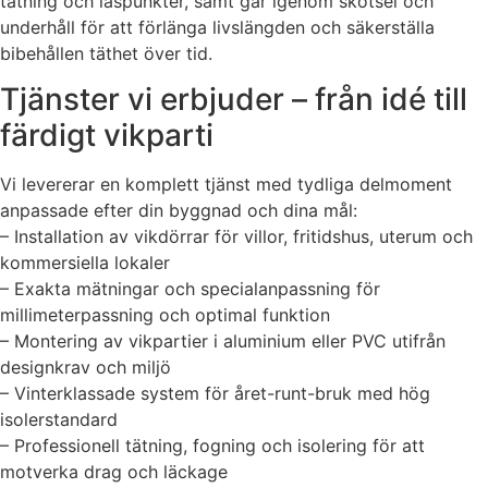
tätning och låspunkter, samt går igenom skötsel och
underhåll för att förlänga livslängden och säkerställa
bibehållen täthet över tid.
Tjänster vi erbjuder – från idé till
färdigt vikparti
Vi levererar en komplett tjänst med tydliga delmoment
anpassade efter din byggnad och dina mål:
– Installation av vikdörrar för villor, fritidshus, uterum och
kommersiella lokaler
– Exakta mätningar och specialanpassning för
millimeterpassning och optimal funktion
– Montering av vikpartier i aluminium eller PVC utifrån
designkrav och miljö
– Vinterklassade system för året-runt-bruk med hög
isolerstandard
– Professionell tätning, fogning och isolering för att
motverka drag och läckage