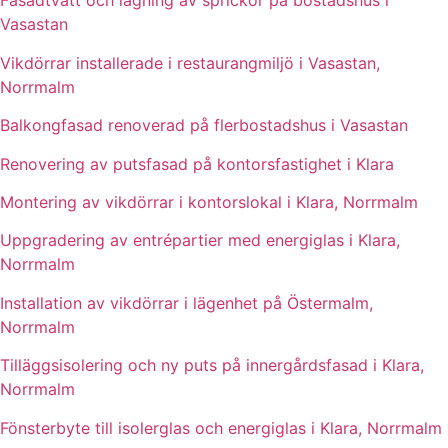
Fasadtvätt och lagning av sprickor på bostadshus i
Vasastan
Vikdörrar installerade i restaurangmiljö i Vasastan,
Norrmalm
Balkongfasad renoverad på flerbostadshus i Vasastan
Renovering av putsfasad på kontorsfastighet i Klara
Montering av vikdörrar i kontorslokal i Klara, Norrmalm
Uppgradering av entrépartier med energiglas i Klara,
Norrmalm
Installation av vikdörrar i lägenhet på Östermalm,
Norrmalm
Tilläggsisolering och ny puts på innergårdsfasad i Klara,
Norrmalm
Fönsterbyte till isolerglas och energiglas i Klara, Norrmalm