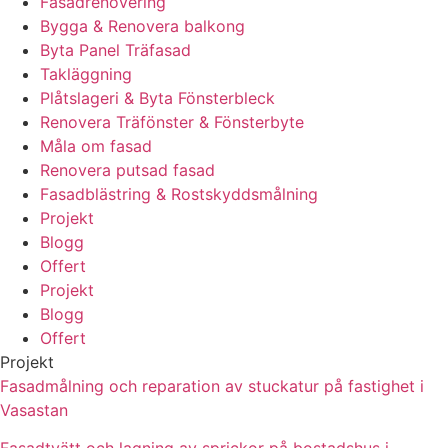
Fasadrenovering
Bygga & Renovera balkong
Byta Panel Träfasad
Takläggning
Plåtslageri & Byta Fönsterbleck
Renovera Träfönster & Fönsterbyte
Måla om fasad
Renovera putsad fasad
Fasadblästring & Rostskyddsmålning
Projekt
Blogg
Offert
Projekt
Blogg
Offert
Projekt
Fasadmålning och reparation av stuckatur på fastighet i
Vasastan