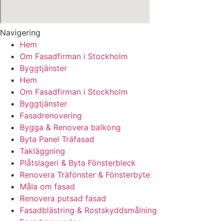
Navigering
Hem
Om Fasadfirman i Stockholm
Byggtjänster
Hem
Om Fasadfirman i Stockholm
Byggtjänster
Fasadrenovering
Bygga & Renovera balkong
Byta Panel Träfasad
Takläggning
Plåtslageri & Byta Fönsterbleck
Renovera Träfönster & Fönsterbyte
Måla om fasad
Renovera putsad fasad
Fasadblästring & Rostskyddsmålning