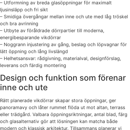
– Utformning av breda glasöppningar för maximalt
ljusinsläpp och fri sikt
– Smidiga övergångar mellan inne och ute med låg tröskel
och bra avrinning
– Utbyte av föråldrade dörrpartier till moderna,
energibesparande vikdörrar
– Noggrann injustering av gång, beslag och löpvagnar för
lätt öppning och lång livslängd
– Helhetsansvar: rådgivning, materialval, designförslag,
leverans och färdig montering
Design och funktion som förenar
inne och ute
Rätt planerade vikdörrar skapar stora öppningar, ger
panoramavy och låter rummet flöda ut mot altan, terrass
eller trädgård. Valbara öppningsriktningar, antal blad, färg
och glasalternativ gör att lösningen kan matcha både
modern och klassisk arkitektur. Tillsammans planerar vi