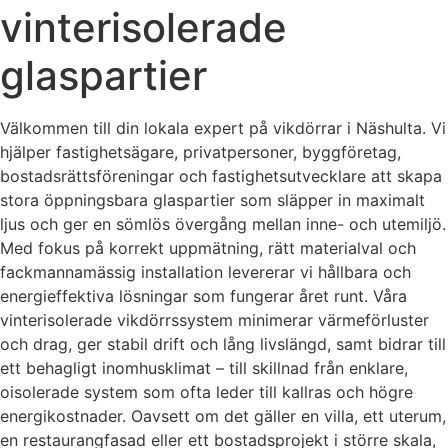
vinterisolerade
glaspartier
Välkommen till din lokala expert på vikdörrar i Näshulta. Vi
hjälper fastighetsägare, privatpersoner, byggföretag,
bostadsrättsföreningar och fastighetsutvecklare att skapa
stora öppningsbara glaspartier som släpper in maximalt
ljus och ger en sömlös övergång mellan inne- och utemiljö.
Med fokus på korrekt uppmätning, rätt materialval och
fackmannamässig installation levererar vi hållbara och
energieffektiva lösningar som fungerar året runt. Våra
vinterisolerade vikdörrssystem minimerar värmeförluster
och drag, ger stabil drift och lång livslängd, samt bidrar till
ett behagligt inomhusklimat – till skillnad från enklare,
oisolerade system som ofta leder till kallras och högre
energikostnader. Oavsett om det gäller en villa, ett uterum,
en restaurangfasad eller ett bostadsprojekt i större skala,