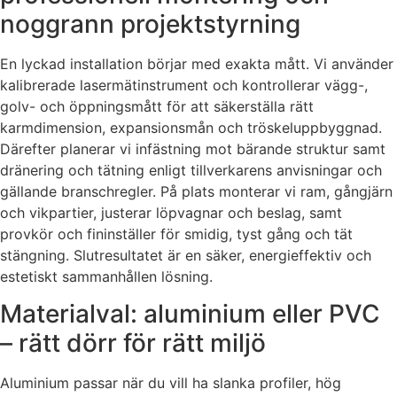
noggrann projektstyrning
En lyckad installation börjar med exakta mått. Vi använder
kalibrerade lasermätinstrument och kontrollerar vägg-,
golv- och öppningsmått för att säkerställa rätt
karmdimension, expansionsmån och tröskeluppbyggnad.
Därefter planerar vi infästning mot bärande struktur samt
dränering och tätning enligt tillverkarens anvisningar och
gällande branschregler. På plats monterar vi ram, gångjärn
och vikpartier, justerar löpvagnar och beslag, samt
provkör och fininställer för smidig, tyst gång och tät
stängning. Slutresultatet är en säker, energieffektiv och
estetiskt sammanhållen lösning.
Materialval: aluminium eller PVC
– rätt dörr för rätt miljö
Aluminium passar när du vill ha slanka profiler, hög