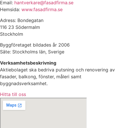
Email:
hantverkare@fasadfirma.se
Hemsida:
www.fasadfirma.se
Adress: Bondegatan
116 23 Södermalm
Stockholm
Byggföretaget bildades år 2006
Säte: Stockholms län, Sverige
Verksamhetsbeskrivning
Aktiebolaget ska bedriva putsning och renovering av
fasader, balkong, fönster, måleri samt
byggnadsverksamhet.
Hitta till oss