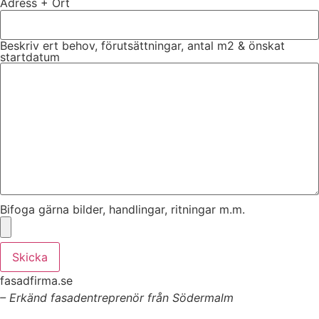
Adress + Ort
Beskriv ert behov, förutsättningar, antal m2 & önskat
startdatum
Bifoga gärna bilder, handlingar, ritningar m.m.
Skicka
fasadfirma.se
– Erkänd fasadentreprenör från Södermalm