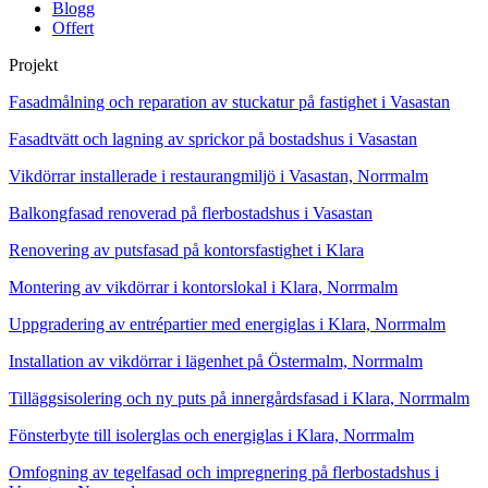
Blogg
Offert
Projekt
Fasadmålning och reparation av stuckatur på fastighet i Vasastan
Fasadtvätt och lagning av sprickor på bostadshus i Vasastan
Vikdörrar installerade i restaurangmiljö i Vasastan, Norrmalm
Balkongfasad renoverad på flerbostadshus i Vasastan
Renovering av putsfasad på kontorsfastighet i Klara
Montering av vikdörrar i kontorslokal i Klara, Norrmalm
Uppgradering av entrépartier med energiglas i Klara, Norrmalm
Installation av vikdörrar i lägenhet på Östermalm, Norrmalm
Tilläggsisolering och ny puts på innergårdsfasad i Klara, Norrmalm
Fönsterbyte till isolerglas och energiglas i Klara, Norrmalm
Omfogning av tegelfasad och impregnering på flerbostadshus i