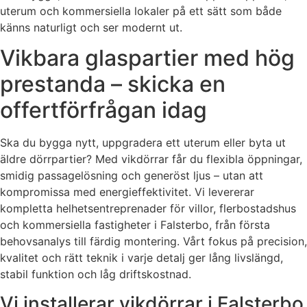
uterum och kommersiella lokaler på ett sätt som både
känns naturligt och ser modernt ut.
Vikbara glaspartier med hög
prestanda – skicka en
offertförfrågan idag
Ska du bygga nytt, uppgradera ett uterum eller byta ut
äldre dörrpartier? Med vikdörrar får du flexibla öppningar,
smidig passagelösning och generöst ljus – utan att
kompromissa med energieffektivitet. Vi levererar
kompletta helhetsentreprenader för villor, flerbostadshus
och kommersiella fastigheter i Falsterbo, från första
behovsanalys till färdig montering. Vårt fokus på precision,
kvalitet och rätt teknik i varje detalj ger lång livslängd,
stabil funktion och låg driftskostnad.
Vi installerar vikdörrar i Falsterbo