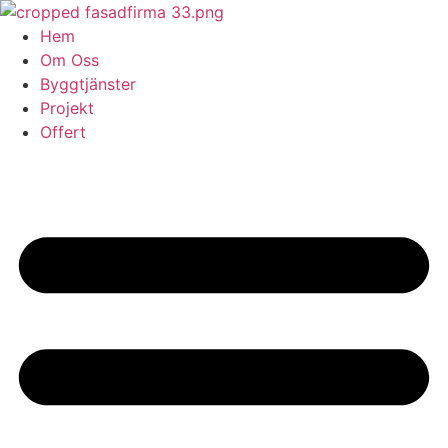
Skip
to
Hem
content
Om Oss
Byggtjänster
Projekt
Offert