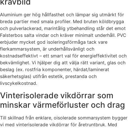
kravbild
Aluminium ger hög hållfasthet och lämpar sig utmärkt för
breda partier med smala profiler. Med bruten köldbrygga
och pulverlackerad, marintålig ytbehandling står det emot
Falsterbos salta vindar och kräver minimalt underhåll. PVC
erbjuder mycket god isoleringsförmåga tack vare
flerkammarsystem, är underhållsvänligt och
kostnadseffektivt – ett smart val för energieffektivitet och
bekvämlighet. Vi hjälper dig att välja rätt variant, glas och
beslag (ex. rostfria komponenter, härdat/laminerat
säkerhetsglas) utifrån estetik, prestanda och
livscykelkostnad.
Vinterisolerade vikdörrar som
minskar värmeförluster och drag
Till skillnad från enklare, oisolerade sommarsystem bygger
vi med vinterisolerade vikdörrar för åretruntbruk. Med