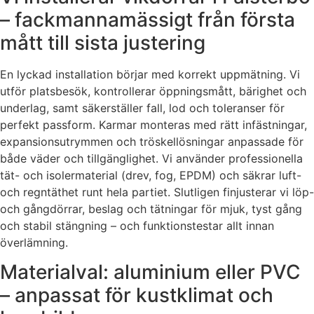
– fackmannamässigt från första
mått till sista justering
En lyckad installation börjar med korrekt uppmätning. Vi
utför platsbesök, kontrollerar öppningsmått, bärighet och
underlag, samt säkerställer fall, lod och toleranser för
perfekt passform. Karmar monteras med rätt infästningar,
expansionsutrymmen och tröskellösningar anpassade för
både väder och tillgänglighet. Vi använder professionella
tät- och isolermaterial (drev, fog, EPDM) och säkrar luft-
och regntäthet runt hela partiet. Slutligen finjusterar vi löp-
och gångdörrar, beslag och tätningar för mjuk, tyst gång
och stabil stängning – och funktionstestar allt innan
överlämning.
Materialval: aluminium eller PVC
– anpassat för kustklimat och