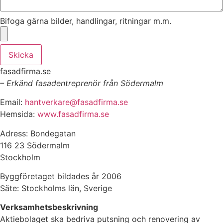
Bifoga gärna bilder, handlingar, ritningar m.m.
Skicka
fasadfirma.se
– Erkänd fasadentreprenör från Södermalm
Email:
hantverkare@fasadfirma.se
Hemsida:
www.fasadfirma.se
Adress: Bondegatan
116 23 Södermalm
Stockholm
Byggföretaget bildades år 2006
Säte: Stockholms län, Sverige
Verksamhetsbeskrivning
Aktiebolaget ska bedriva putsning och renovering av