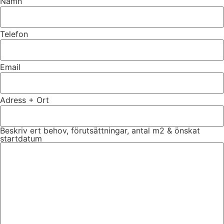
Namn
Telefon
Email
Adress + Ort
Beskriv ert behov, förutsättningar, antal m2 & önskat
startdatum