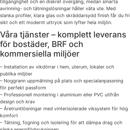
tillgänglighet och en diskret övergång, medan smarta
avrinning- och tätningslösningar håller väta ute. Med
slanka profiler, klara glas och skräddarsydd finish får du fri
sikt och ett modernt uttryck som lyfter hela miljön.
Våra tjänster – komplett leverans
för bostäder, BRF och
kommersiella miljöer
– Installation av vikdörrar i hem, uterum, lokaler och
publika miljöer
– Noggrann uppmätning på plats och specialanpassning
för perfekt passform
– Professionell montering i aluminium eller PVC utifrån
design och krav
– Åretruntlösningar med vinterisolerade viksystem för hög
komfort
– Tätning, fogning och isolering för att dämpa drag och
sänka energiförbrukningen