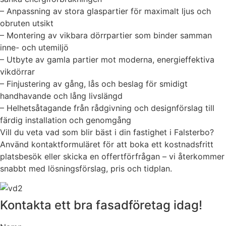
– Anpassning av stora glaspartier för maximalt ljus och
obruten utsikt
– Montering av vikbara dörrpartier som binder samman
inne- och utemiljö
– Utbyte av gamla partier mot moderna, energieffektiva
vikdörrar
– Finjustering av gång, lås och beslag för smidigt
handhavande och lång livslängd
– Helhetsåtagande från rådgivning och designförslag till
färdig installation och genomgång
Vill du veta vad som blir bäst i din fastighet i Falsterbo?
Använd kontaktformuläret för att boka ett kostnadsfritt
platsbesök eller skicka en offertförfrågan – vi återkommer
snabbt med lösningsförslag, pris och tidplan.
Kontakta ett bra fasadföretag idag!