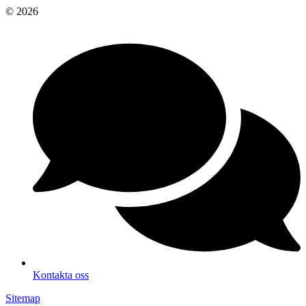
© 2026
Kontakta oss
Sitemap