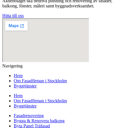
Aktiebolaget ska bedriva putsning och renovering av fasader,
balkong, fönster, måleri samt byggnadsverksamhet.
Hitta till oss
Navigering
Hem
Om Fasadfirman i Stockholm
Byggtjänster
Hem
Om Fasadfirman i Stockholm
Byggtjänster
Fasadrenovering
Bygga & Renovera balkong
Byta Panel Träfasad