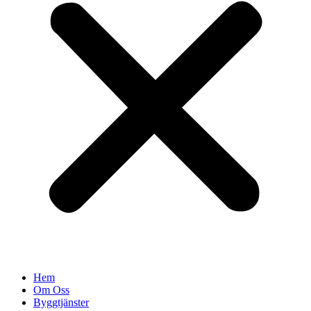
Hem
Om Oss
Byggtjänster