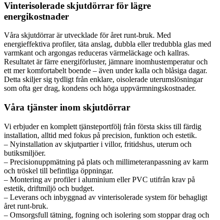
Vinterisolerade skjutdörrar för lägre
energikostnader
Våra skjutdörrar är utvecklade för året runt-bruk. Med
energieffektiva profiler, täta anslag, dubbla eller tredubbla glas med
varmkant och argongas reduceras värmeläckage och kallras.
Resultatet är färre energiförluster, jämnare inomhustemperatur och
ett mer komfortabelt boende – även under kalla och blåsiga dagar.
Detta skiljer sig tydligt från enklare, oisolerade uterumslösningar
som ofta ger drag, kondens och höga uppvärmningskostnader.
Våra tjänster inom skjutdörrar
Vi erbjuder en komplett tjänsteportfölj från första skiss till färdig
installation, alltid med fokus på precision, funktion och estetik.
– Nyinstallation av skjutpartier i villor, fritidshus, uterum och
butiksmiljöer.
– Precisionuppmätning på plats och millimeteranpassning av karm
och tröskel till befintliga öppningar.
– Montering av profiler i aluminium eller PVC utifrån krav på
estetik, driftmiljö och budget.
– Leverans och inbyggnad av vinterisolerade system för behagligt
året runt-bruk.
– Omsorgsfull tätning, fogning och isolering som stoppar drag och