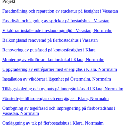
Projekt
Fasadmålning och reparation av stuckatur på fastighet i Vasastan
Fasadtvätt och lagning av sprickor på bostadshus i Vasastan
Vikdörrar installerade i restaurangmiljö i Vasastan, Norrmalm
Balkongfasad renoverad på flerbostadshus i Vasastan
Renovering av putsfasad på kontorsfastighet i Klara
Montering av vikdörrar i kontorslokal i Klara, Norrmalm
Uppgradering av entrépartier med energiglas i Klara, Norrmalm
Installation av vikdörrar i lägenhet på Östermalm, Norrmalm
Tilläggsisolering och ny puts på innergårdsfasad i Klara, Norrmalm
Fönsterbyte till isolerglas och energiglas i Klara, Norrmalm
Omfogning av tegelfasad och impregnering på flerbostadshus i
Vasastan, Norrmalm
Omläggning av tak på flerbostadshus i Klara, Norrmalm