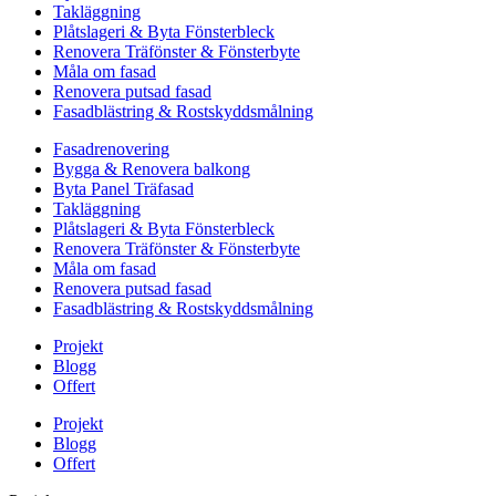
Takläggning
Plåtslageri & Byta Fönsterbleck
Renovera Träfönster & Fönsterbyte
Måla om fasad
Renovera putsad fasad
Fasadblästring & Rostskyddsmålning
Fasadrenovering
Bygga & Renovera balkong
Byta Panel Träfasad
Takläggning
Plåtslageri & Byta Fönsterbleck
Renovera Träfönster & Fönsterbyte
Måla om fasad
Renovera putsad fasad
Fasadblästring & Rostskyddsmålning
Projekt
Blogg
Offert
Projekt
Blogg
Offert