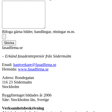
Bifoga gärna bilder, handlingar, ritningar m.m.
Skicka
fasadfirma.se
– Erkänd fasadentreprenör från Södermalm
Email:
hantverkare@fasadfirma.se
Hemsida:
www.fasadfirma.se
Adress: Bondegatan
116 23 Södermalm
Stockholm
Byggföretaget bildades år 2006
Säte: Stockholms län, Sverige
Verksamhetsbeskrivning