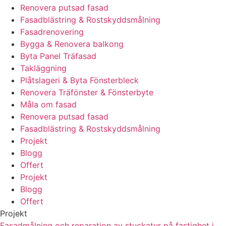
Renovera putsad fasad
Fasadblästring & Rostskyddsmålning
Fasadrenovering
Bygga & Renovera balkong
Byta Panel Träfasad
Takläggning
Plåtslageri & Byta Fönsterbleck
Renovera Träfönster & Fönsterbyte
Måla om fasad
Renovera putsad fasad
Fasadblästring & Rostskyddsmålning
Projekt
Blogg
Offert
Projekt
Blogg
Offert
Projekt
Fasadmålning och reparation av stuckatur på fastighet i