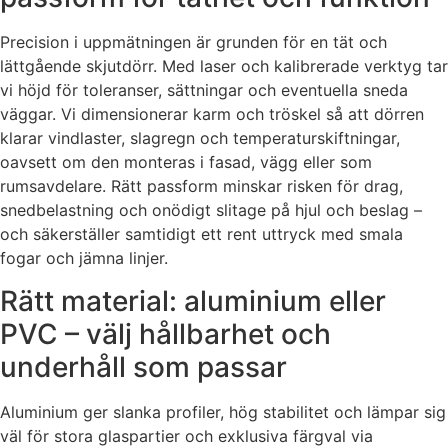
Precision i uppmätningen är grunden för en tät och
lättgående skjutdörr. Med laser och kalibrerade verktyg tar
vi höjd för toleranser, sättningar och eventuella sneda
väggar. Vi dimensionerar karm och tröskel så att dörren
klarar vindlaster, slagregn och temperaturskiftningar,
oavsett om den monteras i fasad, vägg eller som
rumsavdelare. Rätt passform minskar risken för drag,
snedbelastning och onödigt slitage på hjul och beslag –
och säkerställer samtidigt ett rent uttryck med smala
fogar och jämna linjer.
Rätt material: aluminium eller
PVC – välj hållbarhet och
underhåll som passar
Aluminium ger slanka profiler, hög stabilitet och lämpar sig
väl för stora glaspartier och exklusiva färgval via