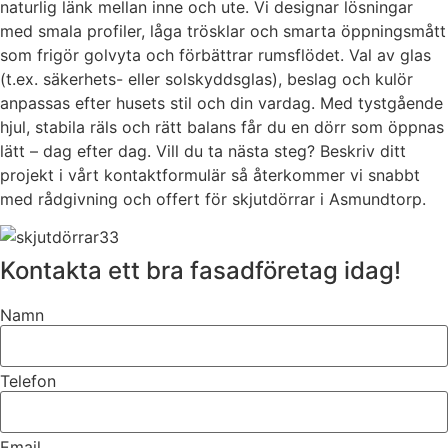
naturlig länk mellan inne och ute. Vi designar lösningar
med smala profiler, låga trösklar och smarta öppningsmått
som frigör golvyta och förbättrar rumsflödet. Val av glas
(t.ex. säkerhets- eller solskyddsglas), beslag och kulör
anpassas efter husets stil och din vardag. Med tystgående
hjul, stabila räls och rätt balans får du en dörr som öppnas
lätt – dag efter dag. Vill du ta nästa steg? Beskriv ditt
projekt i vårt kontaktformulär så återkommer vi snabbt
med rådgivning och offert för skjutdörrar i Asmundtorp.
Kontakta ett bra fasadföretag idag!
Namn
Telefon
Email