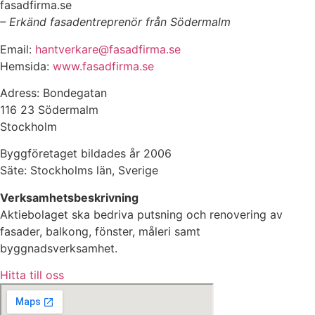
fasadfirma.se
– Erkänd fasadentreprenör från Södermalm
Email:
hantverkare@fasadfirma.se
Hemsida:
www.fasadfirma.se
Adress: Bondegatan
116 23 Södermalm
Stockholm
Byggföretaget bildades år 2006
Säte: Stockholms län, Sverige
Verksamhetsbeskrivning
Aktiebolaget ska bedriva putsning och renovering av
fasader, balkong, fönster, måleri samt
byggnadsverksamhet.
Hitta till oss