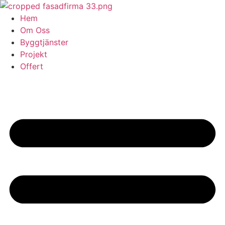
Skip
to
Hem
content
Om Oss
Byggtjänster
Projekt
Offert