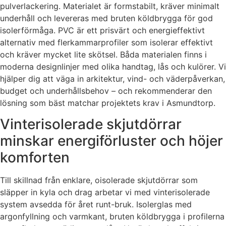
pulverlackering. Materialet är formstabilt, kräver minimalt
underhåll och levereras med bruten köldbrygga för god
isolerförmåga. PVC är ett prisvärt och energieffektivt
alternativ med flerkammarprofiler som isolerar effektivt
och kräver mycket lite skötsel. Båda materialen finns i
moderna designlinjer med olika handtag, lås och kulörer. Vi
hjälper dig att väga in arkitektur, vind- och väderpåverkan,
budget och underhållsbehov – och rekommenderar den
lösning som bäst matchar projektets krav i Asmundtorp.
Vinterisolerade skjutdörrar
minskar energiförluster och höjer
komforten
Till skillnad från enklare, oisolerade skjutdörrar som
släpper in kyla och drag arbetar vi med vinterisolerade
system avsedda för året runt-bruk. Isolerglas med
argonfyllning och varmkant, bruten köldbrygga i profilerna