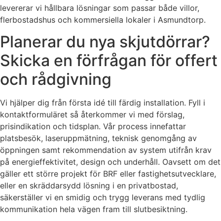
levererar vi hållbara lösningar som passar både villor,
flerbostadshus och kommersiella lokaler i Asmundtorp.
Planerar du nya skjutdörrar?
Skicka en förfrågan för offert
och rådgivning
Vi hjälper dig från första idé till färdig installation. Fyll i
kontaktformuläret så återkommer vi med förslag,
prisindikation och tidsplan. Vår process innefattar
platsbesök, laseruppmätning, teknisk genomgång av
öppningen samt rekommendation av system utifrån krav
på energieffektivitet, design och underhåll. Oavsett om det
gäller ett större projekt för BRF eller fastighetsutvecklare,
eller en skräddarsydd lösning i en privatbostad,
säkerställer vi en smidig och trygg leverans med tydlig
kommunikation hela vägen fram till slutbesiktning.