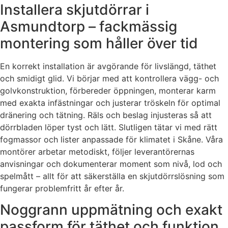
Installera skjutdörrar i
Asmundtorp – fackmässig
montering som håller över tid
En korrekt installation är avgörande för livslängd, täthet
och smidigt glid. Vi börjar med att kontrollera vägg- och
golvkonstruktion, förbereder öppningen, monterar karm
med exakta infästningar och justerar tröskeln för optimal
dränering och tätning. Räls och beslag injusteras så att
dörrbladen löper tyst och lätt. Slutligen tätar vi med rätt
fogmassor och lister anpassade för klimatet i Skåne. Våra
montörer arbetar metodiskt, följer leverantörernas
anvisningar och dokumenterar moment som nivå, lod och
spelmått – allt för att säkerställa en skjutdörrslösning som
fungerar problemfritt år efter år.
Noggrann uppmätning och exakt
passform för täthet och funktion