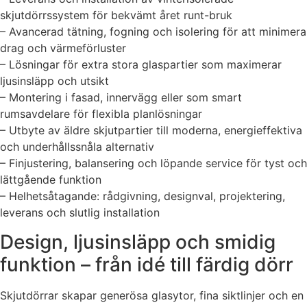
skjutdörrssystem för bekvämt året runt-bruk
– Avancerad tätning, fogning och isolering för att minimera
drag och värmeförluster
– Lösningar för extra stora glaspartier som maximerar
ljusinsläpp och utsikt
– Montering i fasad, innervägg eller som smart
rumsavdelare för flexibla planlösningar
– Utbyte av äldre skjutpartier till moderna, energieffektiva
och underhållssnåla alternativ
– Finjustering, balansering och löpande service för tyst och
lättgående funktion
– Helhetsåtagande: rådgivning, designval, projektering,
leverans och slutlig installation
Design, ljusinsläpp och smidig
funktion – från idé till färdig dörr
Skjutdörrar skapar generösa glasytor, fina siktlinjer och en