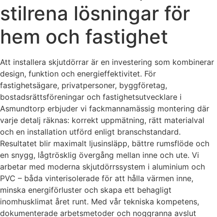
stilrena lösningar för
hem och fastighet
Att installera skjutdörrar är en investering som kombinerar
design, funktion och energieffektivitet. För
fastighetsägare, privatpersoner, byggföretag,
bostadsrättsföreningar och fastighetsutvecklare i
Asmundtorp erbjuder vi fackmannamässig montering där
varje detalj räknas: korrekt uppmätning, rätt materialval
och en installation utförd enligt branschstandard.
Resultatet blir maximalt ljusinsläpp, bättre rumsflöde och
en snygg, lågtrösklig övergång mellan inne och ute. Vi
arbetar med moderna skjutdörrssystem i aluminium och
PVC – båda vinterisolerade för att hålla värmen inne,
minska energiförluster och skapa ett behagligt
inomhusklimat året runt. Med vår tekniska kompetens,
dokumenterade arbetsmetoder och noggranna avslut