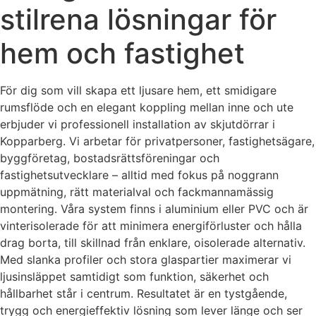
stilrena lösningar för
hem och fastighet
För dig som vill skapa ett ljusare hem, ett smidigare
rumsflöde och en elegant koppling mellan inne och ute
erbjuder vi professionell installation av skjutdörrar i
Kopparberg. Vi arbetar för privatpersoner, fastighetsägare,
byggföretag, bostadsrättsföreningar och
fastighetsutvecklare – alltid med fokus på noggrann
uppmätning, rätt materialval och fackmannamässig
montering. Våra system finns i aluminium eller PVC och är
vinterisolerade för att minimera energiförluster och hålla
drag borta, till skillnad från enklare, oisolerade alternativ.
Med slanka profiler och stora glaspartier maximerar vi
ljusinsläppet samtidigt som funktion, säkerhet och
hållbarhet står i centrum. Resultatet är en tystgående,
trygg och energieffektiv lösning som lever länge och ser