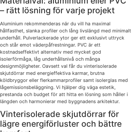
Materialval: aluminium eller PVC
– rätt lösning för varje projekt
Aluminium rekommenderas när du vill ha maximal
hållfasthet, slanka profiler och lång livslängd med minimalt
underhåll. Pulverlackerade ytor ger ett exklusivt uttryck
och står emot väderpåfrestningar. PVC är ett
kostnadseffektivt alternativ med mycket god
isolerförmåga, låg underhållsnivå och många
designmöjligheter. Oavsett val får du vinterisolerade
skjutdörrar med energieffektiva karmar, brutna
köldbryggor eller flerkammarprofiler samt isolerglas med
lågemissionsbeläggning. Vi hjälper dig väga estetik,
prestanda och budget för att hitta en lösning som håller i
längden och harmonierar med byggnadens arkitektur.
Vinterisolerade skjutdörrar för
lägre energiförluster och bättre