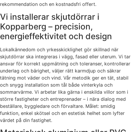
rekommendation och en kostnadsfri offert.
Vi installerar skjutdörrar i
Kopparberg – precision,
energieffektivitet och design
Lokalkännedom och yrkesskicklighet gör skillnad när
skjutdörrar ska integreras i vägg, fasad eller uterum. Vi tar
ansvar för korrekt uppmätning och toleranser, kontrollerar
underlag och bärighet, väljer rätt karmdjup och säkrar
tätning mot väder och vind. Vår metodik ger en tät, stabil
och snygg installation som tål både vinterkyla och
sommarvärme. Vi arbetar lika gärna i enskilda villor som i
större fastigheter och entreprenader – i nära dialog med
beställare, byggledare och förvaltare. Målet: smidig
funktion, enkel skötsel och en estetisk helhet som lyfter
värdet på din fastighet.