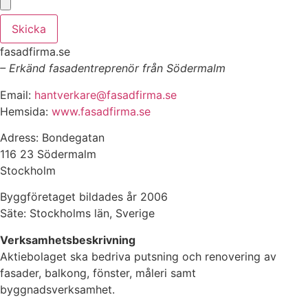
Skicka
fasadfirma.se
– Erkänd fasadentreprenör från Södermalm
Email:
hantverkare@fasadfirma.se
Hemsida:
www.fasadfirma.se
Adress: Bondegatan
116 23 Södermalm
Stockholm
Byggföretaget bildades år 2006
Säte: Stockholms län, Sverige
Verksamhetsbeskrivning
Aktiebolaget ska bedriva putsning och renovering av
fasader, balkong, fönster, måleri samt
byggnadsverksamhet.