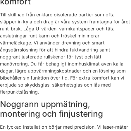
komfort
Till skillnad från enklare oisolerade partier som ofta
släpper in kyla och drag är våra system framtagna för året
runt-bruk. Låga U-värden, varmkantspacer och täta
anslutningar runt karm och tröskel minimerar
värmeläckage. Vi använder drevning och smart
ångspärrslösning för att hindra fuktvandring samt
noggrant justerade rullskenor för tyst och lätt
manövrering. Du får behagligt inomhusklimat även kalla
dagar, lägre uppvärmningskostnader och en lösning som
bibehåller sin funktion över tid. För extra komfort kan vi
erbjuda solskyddsglas, säkerhetsglas och lås med
flerpunktslåsning.
Noggrann uppmätning,
montering och finjustering
En lyckad installation börjar med precision. Vi laser-mäter