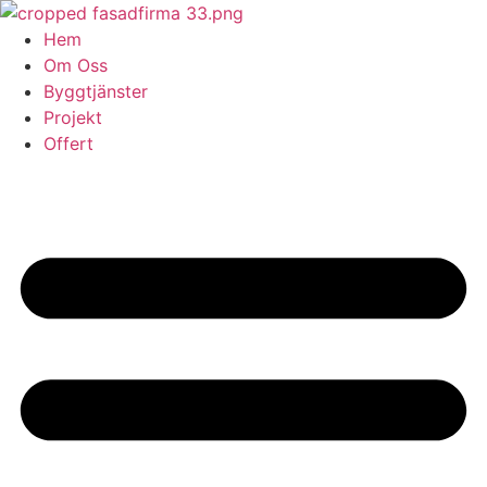
Skip
to
Hem
content
Om Oss
Byggtjänster
Projekt
Offert