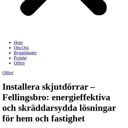
Hem
Om Oss
Byggtjänster
Projekt
Offert
Offert
Installera skjutdörrar –
Fellingsbro: energieffektiva
och skräddarsydda lösningar
för hem och fastighet