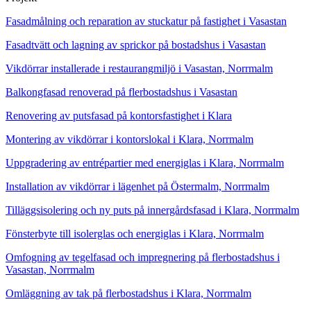
Fasadmålning och reparation av stuckatur på fastighet i Vasastan
Fasadtvätt och lagning av sprickor på bostadshus i Vasastan
Vikdörrar installerade i restaurangmiljö i Vasastan, Norrmalm
Balkongfasad renoverad på flerbostadshus i Vasastan
Renovering av putsfasad på kontorsfastighet i Klara
Montering av vikdörrar i kontorslokal i Klara, Norrmalm
Uppgradering av entrépartier med energiglas i Klara, Norrmalm
Installation av vikdörrar i lägenhet på Östermalm, Norrmalm
Tilläggsisolering och ny puts på innergårdsfasad i Klara, Norrmalm
Fönsterbyte till isolerglas och energiglas i Klara, Norrmalm
Omfogning av tegelfasad och impregnering på flerbostadshus i
Vasastan, Norrmalm
Omläggning av tak på flerbostadshus i Klara, Norrmalm