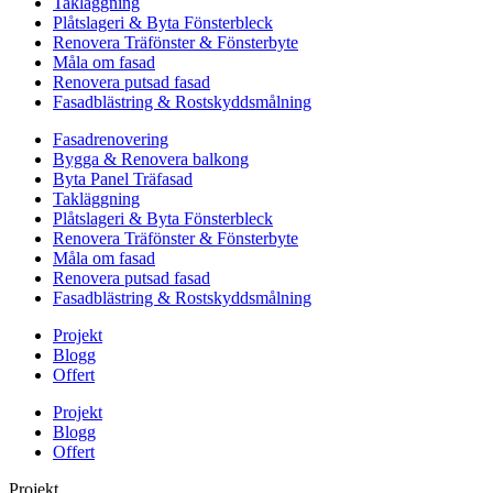
Takläggning
Plåtslageri & Byta Fönsterbleck
Renovera Träfönster & Fönsterbyte
Måla om fasad
Renovera putsad fasad
Fasadblästring & Rostskyddsmålning
Fasadrenovering
Bygga & Renovera balkong
Byta Panel Träfasad
Takläggning
Plåtslageri & Byta Fönsterbleck
Renovera Träfönster & Fönsterbyte
Måla om fasad
Renovera putsad fasad
Fasadblästring & Rostskyddsmålning
Projekt
Blogg
Offert
Projekt
Blogg
Offert
Projekt