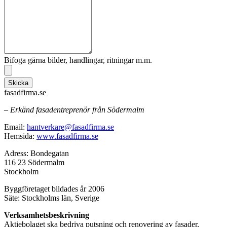
Bifoga gärna bilder, handlingar, ritningar m.m.
Skicka
fasadfirma.se
– Erkänd fasadentreprenör från Södermalm
Email:
hantverkare@fasadfirma.se
Hemsida:
www.fasadfirma.se
Adress: Bondegatan
116 23 Södermalm
Stockholm
Byggföretaget bildades år 2006
Säte: Stockholms län, Sverige
Verksamhetsbeskrivning
Aktiebolaget ska bedriva putsning och renovering av fasader,