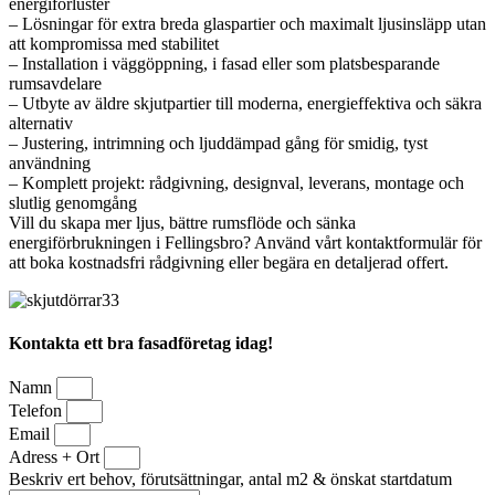
energiförluster
– Lösningar för extra breda glaspartier och maximalt ljusinsläpp utan
att kompromissa med stabilitet
– Installation i väggöppning, i fasad eller som platsbesparande
rumsavdelare
– Utbyte av äldre skjutpartier till moderna, energieffektiva och säkra
alternativ
– Justering, intrimning och ljuddämpad gång för smidig, tyst
användning
– Komplett projekt: rådgivning, designval, leverans, montage och
slutlig genomgång
Vill du skapa mer ljus, bättre rumsflöde och sänka
energiförbrukningen i Fellingsbro? Använd vårt kontaktformulär för
att boka kostnadsfri rådgivning eller begära en detaljerad offert.
Kontakta ett bra fasadföretag idag!
Namn
Telefon
Email
Adress + Ort
Beskriv ert behov, förutsättningar, antal m2 & önskat startdatum