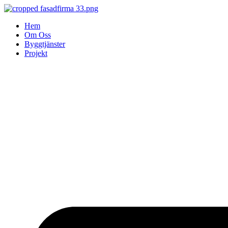
Skip
to
Hem
content
Om Oss
Byggtjänster
Projekt