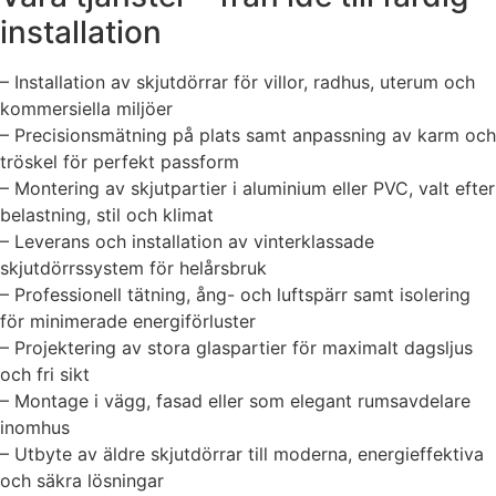
installation
– Installation av skjutdörrar för villor, radhus, uterum och
kommersiella miljöer
– Precisionsmätning på plats samt anpassning av karm och
tröskel för perfekt passform
– Montering av skjutpartier i aluminium eller PVC, valt efter
belastning, stil och klimat
– Leverans och installation av vinterklassade
skjutdörrssystem för helårsbruk
– Professionell tätning, ång- och luftspärr samt isolering
för minimerade energiförluster
– Projektering av stora glaspartier för maximalt dagsljus
och fri sikt
– Montage i vägg, fasad eller som elegant rumsavdelare
inomhus
– Utbyte av äldre skjutdörrar till moderna, energieffektiva
och säkra lösningar