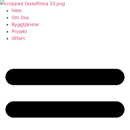
Skip
to
Hem
content
Om Oss
Byggtjänster
Projekt
Offert