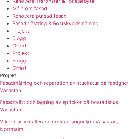
Renovera Träfönster & Fönsterbyte
Måla om fasad
Renovera putsad fasad
Fasadblästring & Rostskyddsmålning
Projekt
Blogg
Offert
Projekt
Blogg
Offert
Projekt
Fasadmålning och reparation av stuckatur på fastighet i
Vasastan
Fasadtvätt och lagning av sprickor på bostadshus i
Vasastan
Vikdörrar installerade i restaurangmiljö i Vasastan,
Norrmalm