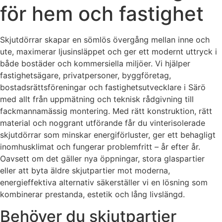
för hem och fastighet
Skjutdörrar skapar en sömlös övergång mellan inne och
ute, maximerar ljusinsläppet och ger ett modernt uttryck i
både bostäder och kommersiella miljöer. Vi hjälper
fastighetsägare, privatpersoner, byggföretag,
bostadsrättsföreningar och fastighetsutvecklare i Särö
med allt från uppmätning och teknisk rådgivning till
fackmannamässig montering. Med rätt konstruktion, rätt
material och noggrant utförande får du vinterisolerade
skjutdörrar som minskar energiförluster, ger ett behagligt
inomhusklimat och fungerar problemfritt – år efter år.
Oavsett om det gäller nya öppningar, stora glaspartier
eller att byta äldre skjutpartier mot moderna,
energieffektiva alternativ säkerställer vi en lösning som
kombinerar prestanda, estetik och lång livslängd.
Behöver du skjutpartier