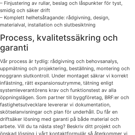
– Finjustering av rullar, beslag och låspunkter för tyst,
smidig och säker drift
– Komplett helhetsåtagande: rådgivning, design,
materialval, installation och slutbesiktning
Process, kvalitetssäkring och
garanti
Vår process är tydlig: rådgivning och behovsanalys,
uppmätning och projektering, beställning, montering och
noggrann slutkontroll. Under montaget säkrar vi korrekt
infästning, rätt expansionsutrymme, tätning enligt
systemleverantörens krav och funktionstest av alla
öppningslägen. Som partner till byggföretag, BRF:er och
fastighetsutvecklare levererar vi dokumentation,
skötselanvisningar och plan för underhåll. Du får en
driftsäker lösning med garanti på både material och
arbete. Vill du ta nästa steg? Beskriv ditt projekt och
önskad lösning i vårt kontaktformulär så återkommer vi