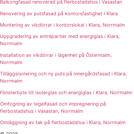
Balkongfasad renoverad på flerbostadshus i Vasastan
Renovering av putsfasad på kontorsfastighet i Klara
Montering av vikdörrar i kontorslokal i Klara, Norrmalm
Uppgradering av entrépartier med energiglas i Klara,
Norrmalm
Installation av vikdörrar i lägenhet på Östermalm,
Norrmalm
Tilläggsisolering och ny puts på innergårdsfasad i Klara,
Norrmalm
Fönsterbyte till isolerglas och energiglas i Klara, Norrmalm
Omfogning av tegelfasad och impregnering på
flerbostadshus i Vasastan, Norrmalm
Omläggning av tak på flerbostadshus i Klara, Norrmalm
© 2026