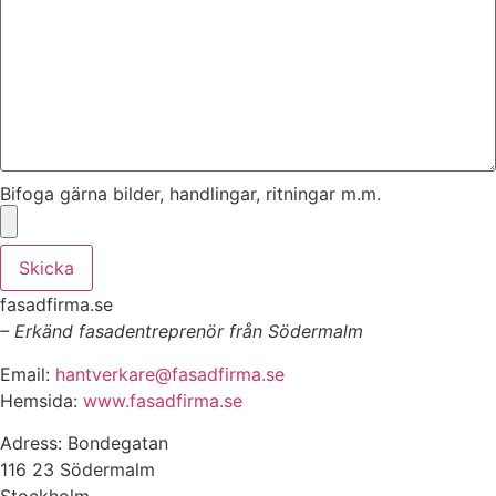
Bifoga gärna bilder, handlingar, ritningar m.m.
Skicka
fasadfirma.se
– Erkänd fasadentreprenör från Södermalm
Email:
hantverkare@fasadfirma.se
Hemsida:
www.fasadfirma.se
Adress: Bondegatan
116 23 Södermalm
Stockholm