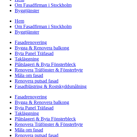
Om Fasadfirman i Stockholm
Byggtjänster
Hem
Om Fasadfirman i Stockholm
Byggtjänster
Fasadrenovering
Bygga & Renovera balkong
Byta Panel Träfasad
Takläggning
Plåtslageri & Byta Fönsterbleck
Renovera Träfönster & Fönsterbyte
Måla om fasad
Renovera putsad fasad
Fasadblästring & Rostskyddsmålning
Fasadrenovering
Bygga & Renovera balkong
Byta Panel Träfasad
Takläggning
Plåtslageri & Byta Fönsterbleck
Renovera Träfönster & Fönsterbyte
Måla om fasad
Renovera putsad fasad