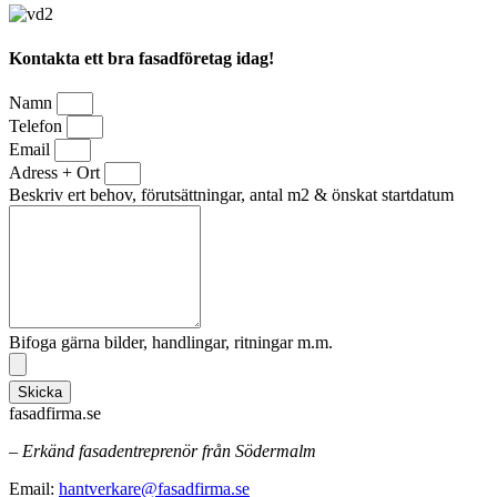
Kontakta ett bra fasadföretag idag!
Namn
Telefon
Email
Adress + Ort
Beskriv ert behov, förutsättningar, antal m2 & önskat startdatum
Bifoga gärna bilder, handlingar, ritningar m.m.
Skicka
fasadfirma.se
– Erkänd fasadentreprenör från Södermalm
Email:
hantverkare@fasadfirma.se