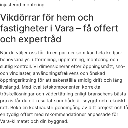
injusterad montering.
Vikdörrar för hem och
fastigheter i Vara – få offert
och expertråd
När du väljer oss får du en partner som kan hela kedjan:
behovsanalys, utformning, uppmätning, montering och
slutlig kontroll. Vi dimensionerar efter öppningsmått, snö-
och vindlaster, användningsfrekvens och önskad
öppningsriktning för att säkerställa smidig drift och lång
livslängd. Med kvalitetskomponenter, korrekta
tröskellösningar och vädertätning enligt branschens bästa
praxis får du ett resultat som både är snyggt och tekniskt
rätt. Boka en kostnadsfri genomgång av ditt projekt och få
en tydlig offert med rekommendationer anpassade för
Vara-klimatet och din byggnad.