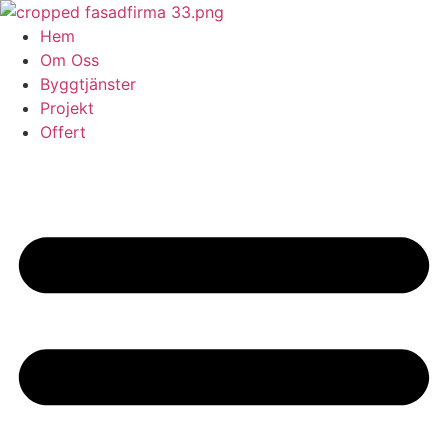
Skip
to
Hem
content
Om Oss
Byggtjänster
Projekt
Offert