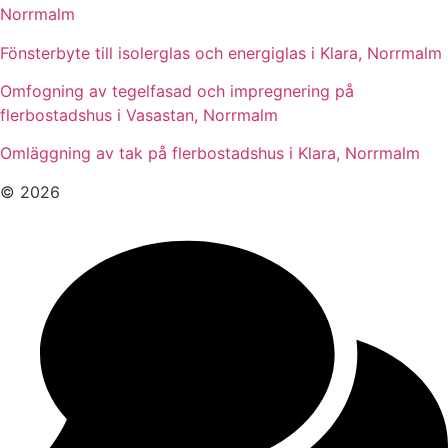
Norrmalm
Fönsterbyte till isolerglas och energiglas i Klara, Norrmalm
Omfogning av tegelfasad och impregnering på
flerbostadshus i Vasastan, Norrmalm
Omläggning av tak på flerbostadshus i Klara, Norrmalm
© 2026