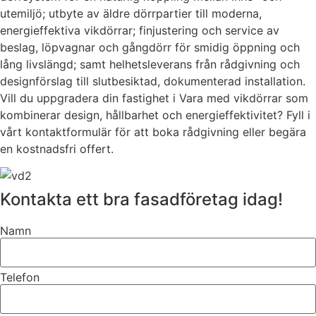
utemiljö; utbyte av äldre dörrpartier till moderna,
energieffektiva vikdörrar; finjustering och service av
beslag, löpvagnar och gångdörr för smidig öppning och
lång livslängd; samt helhetsleverans från rådgivning och
designförslag till slutbesiktad, dokumenterad installation.
Vill du uppgradera din fastighet i Vara med vikdörrar som
kombinerar design, hållbarhet och energieffektivitet? Fyll i
vårt kontaktformulär för att boka rådgivning eller begära
en kostnadsfri offert.
Kontakta ett bra fasadföretag idag!
Namn
Telefon