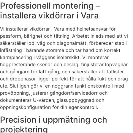
Professionell montering –
installera vikdörrar i Vara
Vi installerar vikdörrar i Vara med helhetsansvar för
passform, bärighet och tätning. Arbetet inleds med att vi
säkerställer lod, våg och diagonalmått, förbereder stabil
infästning i bärande stomme och tar hand om korrekt
karmplacering i väggens isolerskikt. Vi monterar
högpresterande skenor och beslag, finjusterar löpvagnar
och gångjärn för lätt gång, och säkerställer att tätlister
och droppnäsor ligger perfekt för att hålla fukt och drag
ute. Slutligen gör vi en noggrann funktionskontroll med
provöppning, justerar gångdörr/servicedörr och
dokumenterar U-värden, glasuppbyggnad och
öppningskonfiguration för din egenkontroll.
Precision i uppmätning och
projektering