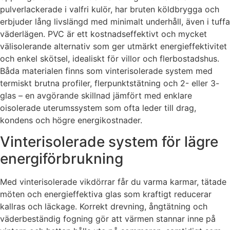
pulverlackerade i valfri kulör, har bruten köldbrygga och
erbjuder lång livslängd med minimalt underhåll, även i tuffa
väderlägen. PVC är ett kostnadseffektivt och mycket
välisolerande alternativ som ger utmärkt energieffektivitet
och enkel skötsel, idealiskt för villor och flerbostadshus.
Båda materialen finns som vinterisolerade system med
termiskt brutna profiler, flerpunktstätning och 2- eller 3-
glas – en avgörande skillnad jämfört med enklare
oisolerade uterumssystem som ofta leder till drag,
kondens och högre energikostnader.
Vinterisolerade system för lägre
energiförbrukning
Med vinterisolerade vikdörrar får du varma karmar, tätade
möten och energieffektiva glas som kraftigt reducerar
kallras och läckage. Korrekt drevning, ångtätning och
väderbeständig fogning gör att värmen stannar inne på