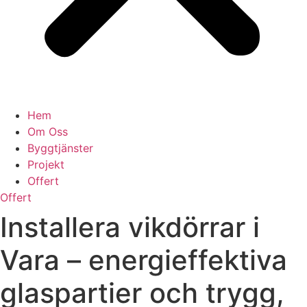
Hem
Om Oss
Byggtjänster
Projekt
Offert
Offert
Installera vikdörrar i
Vara – energieffektiva
glaspartier och trygg,