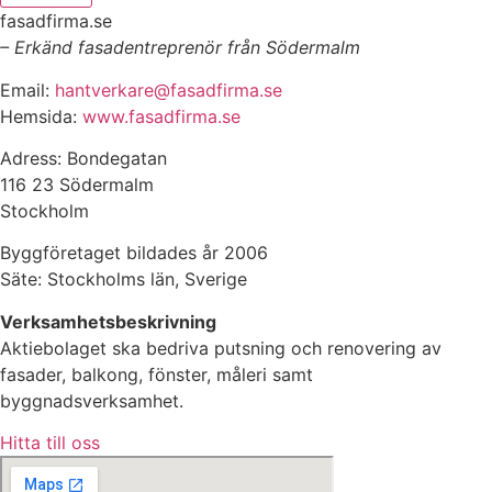
fasadfirma.se
– Erkänd fasadentreprenör från Södermalm
Email:
hantverkare@fasadfirma.se
Hemsida:
www.fasadfirma.se
Adress: Bondegatan
116 23 Södermalm
Stockholm
Byggföretaget bildades år 2006
Säte: Stockholms län, Sverige
Verksamhetsbeskrivning
Aktiebolaget ska bedriva putsning och renovering av
fasader, balkong, fönster, måleri samt
byggnadsverksamhet.
Hitta till oss