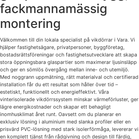
fackmannamässig
montering
Välkommen till din lokala specialist på vikdörrar i Vara. Vi
hjälper fastighetsägare, privatpersoner, byggföretag,
bostadsrättsföreningar och fastighetsutvecklare att skapa
stora öppningsbara glaspartier som maximerar ljusinsläpp
och ger en sömlös övergång mellan inne- och utemiljö.
Med noggrann uppmätning, rätt materialval och certifierad
installation får du ett resultat som håller över tid –
estetiskt, funktionellt och energieffektivt. Våra
vinterisolerade vikdörrssystem minskar värmeförluster, ger
lägre energikostnader och skapar ett behagligt
inomhusklimat året runt. Oavsett om du planerar en
exklusiv lösning i aluminium med slanka profiler eller en
prisvärd PVC-lösning med stark isolerförmåga, levererar vi
en komplett tjänst från rådgivning och design till färdig,