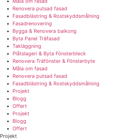
Måla om fasad
Renovera putsad fasad
Fasadblästring & Rostskyddsmålning
Fasadrenovering
Bygga & Renovera balkong
Byta Panel Träfasad
Takläggning
Plåtslageri & Byta Fönsterbleck
Renovera Träfönster & Fönsterbyte
Måla om fasad
Renovera putsad fasad
Fasadblästring & Rostskyddsmålning
Projekt
Blogg
Offert
Projekt
Blogg
Offert
Projekt