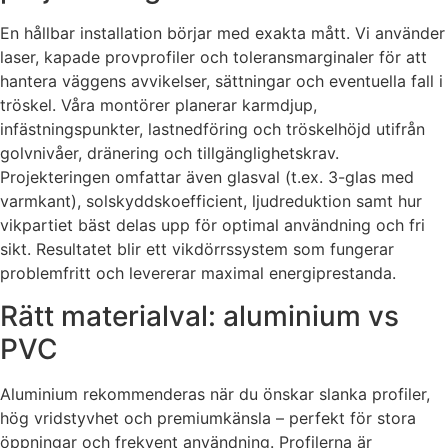
En hållbar installation börjar med exakta mått. Vi använder
laser, kapade provprofiler och toleransmarginaler för att
hantera väggens avvikelser, sättningar och eventuella fall i
tröskel. Våra montörer planerar karmdjup,
infästningspunkter, lastnedföring och tröskelhöjd utifrån
golvnivåer, dränering och tillgänglighetskrav.
Projekteringen omfattar även glasval (t.ex. 3-glas med
varmkant), solskyddskoefficient, ljudreduktion samt hur
vikpartiet bäst delas upp för optimal användning och fri
sikt. Resultatet blir ett vikdörrssystem som fungerar
problemfritt och levererar maximal energiprestanda.
Rätt materialval: aluminium vs
PVC
Aluminium rekommenderas när du önskar slanka profiler,
hög vridstyvhet och premiumkänsla – perfekt för stora
öppningar och frekvent användning. Profilerna är