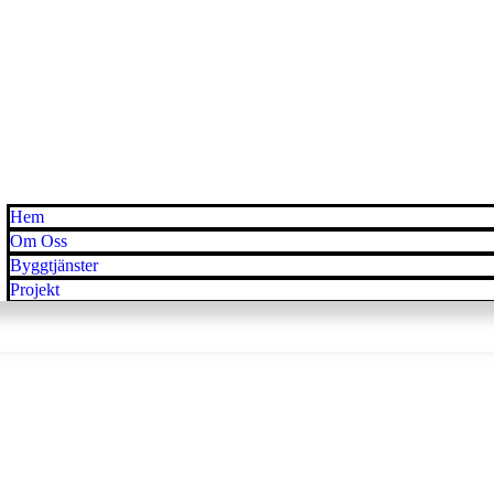
Hem
Om Oss
Byggtjänster
Projekt