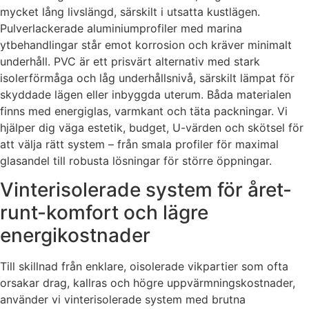
mycket lång livslängd, särskilt i utsatta kustlägen.
Pulverlackerade aluminiumprofiler med marina
ytbehandlingar står emot korrosion och kräver minimalt
underhåll. PVC är ett prisvärt alternativ med stark
isolerförmåga och låg underhållsnivå, särskilt lämpat för
skyddade lägen eller inbyggda uterum. Båda materialen
finns med energiglas, varmkant och täta packningar. Vi
hjälper dig väga estetik, budget, U-värden och skötsel för
att välja rätt system – från smala profiler för maximal
glasandel till robusta lösningar för större öppningar.
Vinterisolerade system för året-
runt-komfort och lägre
energikostnader
Till skillnad från enklare, oisolerade vikpartier som ofta
orsakar drag, kallras och högre uppvärmningskostnader,
använder vi vinterisolerade system med brutna