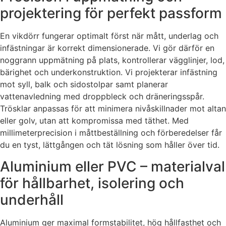
projektering för perfekt passform
En vikdörr fungerar optimalt först när mått, underlag och
infästningar är korrekt dimensionerade. Vi gör därför en
noggrann uppmätning på plats, kontrollerar vägglinjer, lod,
bärighet och underkonstruktion. Vi projekterar infästning
mot syll, balk och sidostolpar samt planerar
vattenavledning med droppbleck och dräneringsspår.
Trösklar anpassas för att minimera nivåskillnader mot altan
eller golv, utan att kompromissa med täthet. Med
millimeterprecision i måttbeställning och förberedelser får
du en tyst, lättgången och tät lösning som håller över tid.
Aluminium eller PVC – materialval
för hållbarhet, isolering och
underhåll
Aluminium ger maximal formstabilitet, hög hållfasthet och