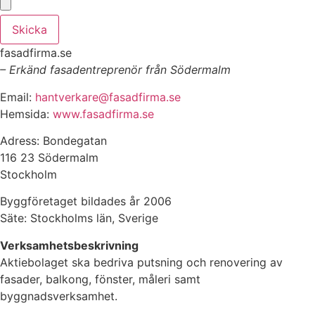
Skicka
fasadfirma.se
– Erkänd fasadentreprenör från Södermalm
Email:
hantverkare@fasadfirma.se
Hemsida:
www.fasadfirma.se
Adress: Bondegatan
116 23 Södermalm
Stockholm
Byggföretaget bildades år 2006
Säte: Stockholms län, Sverige
Verksamhetsbeskrivning
Aktiebolaget ska bedriva putsning och renovering av
fasader, balkong, fönster, måleri samt
byggnadsverksamhet.