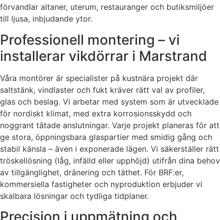
förvandlar altaner, uterum, restauranger och butiksmiljöer
till ljusa, inbjudande ytor.
Professionell montering – vi
installerar vikdörrar i Marstrand
Våra montörer är specialister på kustnära projekt där
saltstänk, vindlaster och fukt kräver rätt val av profiler,
glas och beslag. Vi arbetar med system som är utvecklade
för nordiskt klimat, med extra korrosionsskydd och
noggrant tätade anslutningar. Varje projekt planeras för att
ge stora, öppningsbara glaspartier med smidig gång och
stabil känsla – även i exponerade lägen. Vi säkerställer rätt
tröskellösning (låg, infälld eller upphöjd) utifrån dina behov
av tillgänglighet, dränering och täthet. För BRF:er,
kommersiella fastigheter och nyproduktion erbjuder vi
skalbara lösningar och tydliga tidplaner.
Precision i uppmätning och