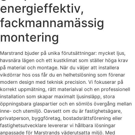
energieffektiv,
fackmannamässig
montering
Marstrand bjuder på unika förutsättningar: mycket ljus,
havsnära lägen och ett kustklimat som ställer höga krav
på material och montage. När du väljer att installera
vikdörrar hos oss får du en helhetslösning som förenar
modern design med teknisk precision. Vi fokuserar på
korrekt uppmätning, rätt materialval och en professionell
installation som skapar maximalt ljusinsläpp, stora
öppningsbara glaspartier och en sömlös övergång mellan
inne- och utemiljö. Oavsett om du är fastighetsägare,
privatperson, byggföretag, bostadsrättsförening eller
fastighetsutvecklare levererar vi hållbara lösningar
anpassade för Marstrands väderutsatta miljö. Med