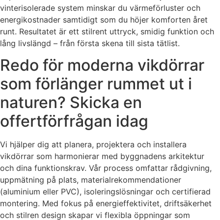
vinterisolerade system minskar du värmeförluster och
energikostnader samtidigt som du höjer komforten året
runt. Resultatet är ett stilrent uttryck, smidig funktion och
lång livslängd – från första skena till sista tätlist.
Redo för moderna vikdörrar
som förlänger rummet ut i
naturen? Skicka en
offertförfrågan idag
Vi hjälper dig att planera, projektera och installera
vikdörrar som harmonierar med byggnadens arkitektur
och dina funktionskrav. Vår process omfattar rådgivning,
uppmätning på plats, materialrekommendationer
(aluminium eller PVC), isoleringslösningar och certifierad
montering. Med fokus på energieffektivitet, driftsäkerhet
och stilren design skapar vi flexibla öppningar som