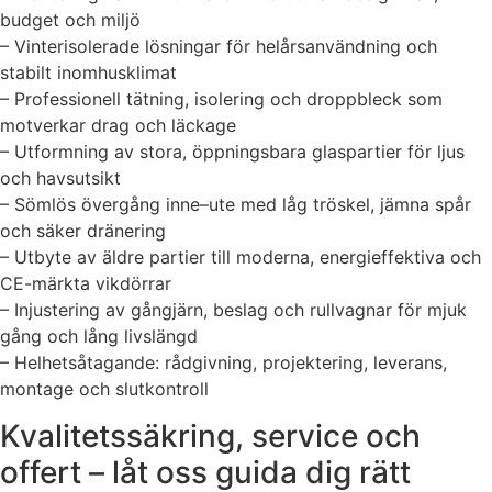
budget och miljö
– Vinterisolerade lösningar för helårsanvändning och
stabilt inomhusklimat
– Professionell tätning, isolering och droppbleck som
motverkar drag och läckage
– Utformning av stora, öppningsbara glaspartier för ljus
och havsutsikt
– Sömlös övergång inne–ute med låg tröskel, jämna spår
och säker dränering
– Utbyte av äldre partier till moderna, energieffektiva och
CE-märkta vikdörrar
– Injustering av gångjärn, beslag och rullvagnar för mjuk
gång och lång livslängd
– Helhetsåtagande: rådgivning, projektering, leverans,
montage och slutkontroll
Kvalitetssäkring, service och
offert – låt oss guida dig rätt