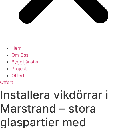
Hem
Om Oss
Byggtjänster
Projekt
Offert
Offert
Installera vikdörrar i
Marstrand – stora
glaspartier med