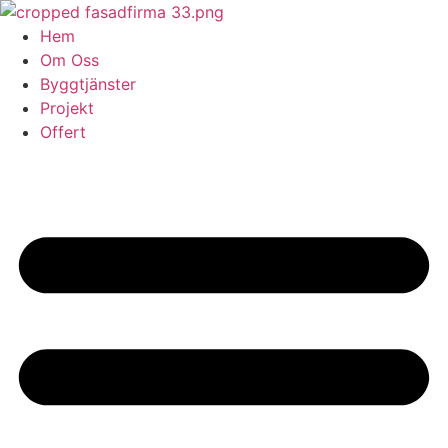
Skip
to
Hem
content
Om Oss
Byggtjänster
Projekt
Offert