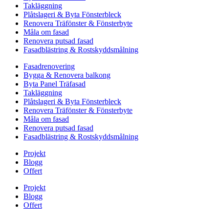
Takläggning
Plåtslageri & Byta Fönsterbleck
Renovera Träfönster & Fönsterbyte
Måla om fasad
Renovera putsad fasad
Fasadblästring & Rostskyddsmålning
Fasadrenovering
Bygga & Renovera balkong
Byta Panel Träfasad
Takläggning
Plåtslageri & Byta Fönsterbleck
Renovera Träfönster & Fönsterbyte
Måla om fasad
Renovera putsad fasad
Fasadblästring & Rostskyddsmålning
Projekt
Blogg
Offert
Projekt
Blogg
Offert