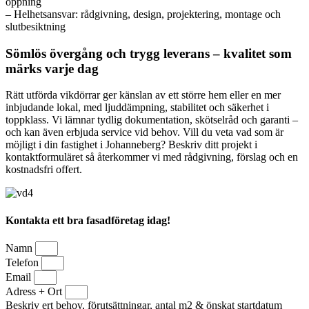
öppning
– Helhetsansvar: rådgivning, design, projektering, montage och
slutbesiktning
Sömlös övergång och trygg leverans – kvalitet som
märks varje dag
Rätt utförda vikdörrar ger känslan av ett större hem eller en mer
inbjudande lokal, med ljuddämpning, stabilitet och säkerhet i
toppklass. Vi lämnar tydlig dokumentation, skötselråd och garanti –
och kan även erbjuda service vid behov. Vill du veta vad som är
möjligt i din fastighet i Johanneberg? Beskriv ditt projekt i
kontaktformuläret så återkommer vi med rådgivning, förslag och en
kostnadsfri offert.
Kontakta ett bra fasadföretag idag!
Namn
Telefon
Email
Adress + Ort
Beskriv ert behov, förutsättningar, antal m2 & önskat startdatum