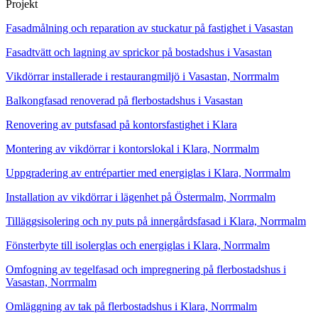
Projekt
Fasadmålning och reparation av stuckatur på fastighet i Vasastan
Fasadtvätt och lagning av sprickor på bostadshus i Vasastan
Vikdörrar installerade i restaurangmiljö i Vasastan, Norrmalm
Balkongfasad renoverad på flerbostadshus i Vasastan
Renovering av putsfasad på kontorsfastighet i Klara
Montering av vikdörrar i kontorslokal i Klara, Norrmalm
Uppgradering av entrépartier med energiglas i Klara, Norrmalm
Installation av vikdörrar i lägenhet på Östermalm, Norrmalm
Tilläggsisolering och ny puts på innergårdsfasad i Klara, Norrmalm
Fönsterbyte till isolerglas och energiglas i Klara, Norrmalm
Omfogning av tegelfasad och impregnering på flerbostadshus i
Vasastan, Norrmalm
Omläggning av tak på flerbostadshus i Klara, Norrmalm