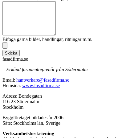
Bifoga gärna bilder, handlingar, ritningar m.m.
Skicka
fasadfirma.se
– Erkänd fasadentreprenör från Södermalm
Email:
hantverkare@fasadfirma.se
Hemsida:
www.fasadfirma.se
Adress: Bondegatan
116 23 Södermalm
Stockholm
Byggföretaget bildades år 2006
Säte: Stockholms län, Sverige
Verksamhetsbeskrivning