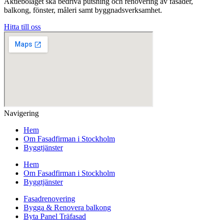
Aktiebolaget ska bedriva putsning och renovering av fasader,
balkong, fönster, måleri samt byggnadsverksamhet.
Hitta till oss
Navigering
Hem
Om Fasadfirman i Stockholm
Byggtjänster
Hem
Om Fasadfirman i Stockholm
Byggtjänster
Fasadrenovering
Bygga & Renovera balkong
Byta Panel Träfasad