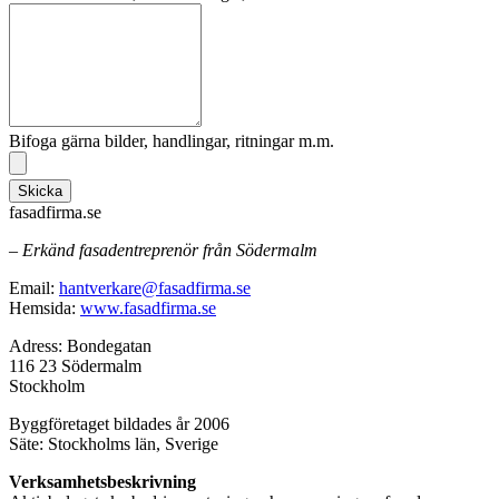
Bifoga gärna bilder, handlingar, ritningar m.m.
Skicka
fasadfirma.se
– Erkänd fasadentreprenör från Södermalm
Email:
hantverkare@fasadfirma.se
Hemsida:
www.fasadfirma.se
Adress: Bondegatan
116 23 Södermalm
Stockholm
Byggföretaget bildades år 2006
Säte: Stockholms län, Sverige
Verksamhetsbeskrivning