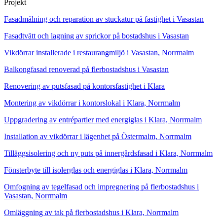
Projekt
Fasadmålning och reparation av stuckatur på fastighet i Vasastan
Fasadtvätt och lagning av sprickor på bostadshus i Vasastan
Vikdörrar installerade i restaurangmiljö i Vasastan, Norrmalm
Balkongfasad renoverad på flerbostadshus i Vasastan
Renovering av putsfasad på kontorsfastighet i Klara
Montering av vikdörrar i kontorslokal i Klara, Norrmalm
Uppgradering av entrépartier med energiglas i Klara, Norrmalm
Installation av vikdörrar i lägenhet på Östermalm, Norrmalm
Tilläggsisolering och ny puts på innergårdsfasad i Klara, Norrmalm
Fönsterbyte till isolerglas och energiglas i Klara, Norrmalm
Omfogning av tegelfasad och impregnering på flerbostadshus i
Vasastan, Norrmalm
Omläggning av tak på flerbostadshus i Klara, Norrmalm