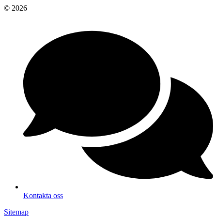
© 2026
Kontakta oss
Sitemap