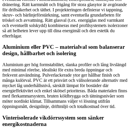
dränering. Rätt karmmått och frigång för stora glasytor är avgörande
för driftsäkerhet och täthet. I projekteringen definierar vi tappning,
skruv- och bärlinjeförstärkning, samt eventuella grundarbeten för
tröskel och avvattning. Rätt glasval (t.ex. energiglas med varmkant
och eventuellt solskydd) kombineras med profilsystemets isolerzoner
så att helheten lever upp till dina energimål och den estetik du
efterfrågar.
Aluminium eller PVC – materialval som balanserar
design, hållbarhet och isolering
Aluminium ger hög formstabilitet, slanka profiler och lång livslängd
med minimal rörelse, idealiskt för extra breda öppningar och
frekvent användning. Pulverlackerade ytor ger hållbar finish och
många kulörval. PVC är ett prisvärt och välisolerande alternativ med
mycket låg underhållsnivå, särskilt lämpat för bostäder där
energieffektivitet och enkel skötsel prioriteras. Båda materialen finns
med flerkammarsystem, bruten köldbrygga och tätningsnivåer som
möter nordiskt klimat. Tillsammans väljer vi lösning utifrån
öppningsmått, designlinje, driftmiljö och totalkostnad över tid.
Vinterisolerade vikdörrssystem som sänker
energikostnaderna