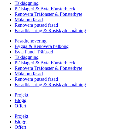
Takläggning
Plåtslageri & Byta Fönsterbleck
Renovera Träfönster & Fönsterbyte
Måla om fasad
Renovera putsad fasad
Fasadblästring & Rostskyddsmålning
Fasadrenovering
Bygga & Renovera balkong
Byta Panel Träfasad
Takläggning
Plåtslageri & Byta Fönsterbleck
Renovera Träfönster & Fönsterbyte
Måla om fasad
Renovera putsad fasad
Fasadblästring & Rostskyddsmålning
Projekt
Blogg
Offert
Projekt
Blogg
Offert