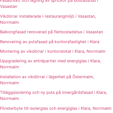
Fasadtvätt och lagning av sprickor på bostadshus i
Vasastan
Vikdörrar installerade i restaurangmiljö i Vasastan,
Norrmalm
Balkongfasad renoverad på flerbostadshus i Vasastan
Renovering av putsfasad på kontorsfastighet i Klara
Montering av vikdörrar i kontorslokal i Klara, Norrmalm
Uppgradering av entrépartier med energiglas i Klara,
Norrmalm
Installation av vikdörrar i lägenhet på Östermalm,
Norrmalm
Tilläggsisolering och ny puts på innergårdsfasad i Klara,
Norrmalm
Fönsterbyte till isolerglas och energiglas i Klara, Norrmalm