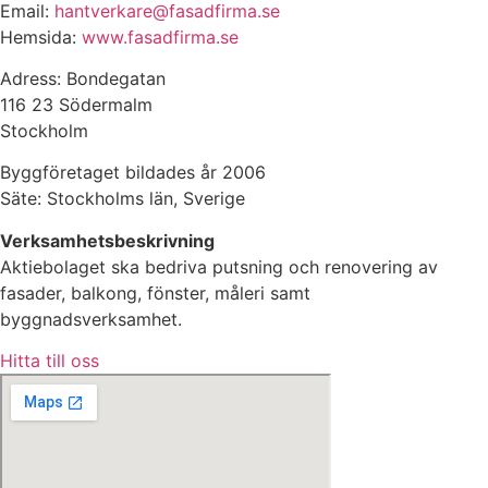
Email:
hantverkare@fasadfirma.se
Hemsida:
www.fasadfirma.se
Adress: Bondegatan
116 23 Södermalm
Stockholm
Byggföretaget bildades år 2006
Säte: Stockholms län, Sverige
Verksamhetsbeskrivning
Aktiebolaget ska bedriva putsning och renovering av
fasader, balkong, fönster, måleri samt
byggnadsverksamhet.
Hitta till oss