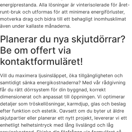
energiprestanda. Alla lösningar är vinterisolerade för året-
runt-bruk och utformas för att minimera energiförluster,
motverka drag och bidra till ett behagligt inomhusklimat
även under kallaste månaderna.
Planerar du nya skjutdörrar?
Be om offert via
kontaktformuläret!
Vill du maximera ljusinsläppet, öka tillgängligheten och
samtidigt sänka energikostnaderna? Med vår rådgivning
får du rätt dörrsystem för din byggnad, korrekt
dimensionerat och anpassat till öppningen. Vi optimerar
detaljer som tröskellösningar, karmdjup, glas och beslag
efter funktion och estetik. Oavsett om du byter ut äldre
skjutpartier eller planerar ett nytt projekt, levererar vi ett
enhetligt helhetsintryck med lång livslängd och låg