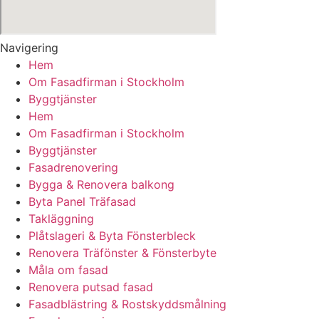
Navigering
Hem
Om Fasadfirman i Stockholm
Byggtjänster
Hem
Om Fasadfirman i Stockholm
Byggtjänster
Fasadrenovering
Bygga & Renovera balkong
Byta Panel Träfasad
Takläggning
Plåtslageri & Byta Fönsterbleck
Renovera Träfönster & Fönsterbyte
Måla om fasad
Renovera putsad fasad
Fasadblästring & Rostskyddsmålning