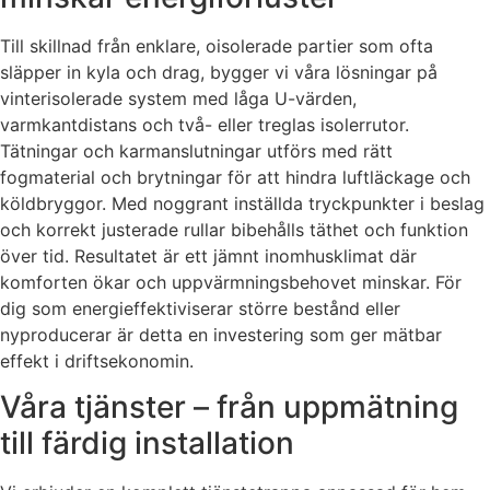
Till skillnad från enklare, oisolerade partier som ofta
släpper in kyla och drag, bygger vi våra lösningar på
vinterisolerade system med låga U-värden,
varmkantdistans och två- eller treglas isolerrutor.
Tätningar och karmanslutningar utförs med rätt
fogmaterial och brytningar för att hindra luftläckage och
köldbryggor. Med noggrant inställda tryckpunkter i beslag
och korrekt justerade rullar bibehålls täthet och funktion
över tid. Resultatet är ett jämnt inomhusklimat där
komforten ökar och uppvärmningsbehovet minskar. För
dig som energieffektiviserar större bestånd eller
nyproducerar är detta en investering som ger mätbar
effekt i driftsekonomin.
Våra tjänster – från uppmätning
till färdig installation