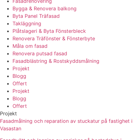
Fasadrenovering
Bygga & Renovera balkong
Byta Panel Träfasad
Takläggning
Plåtslageri & Byta Fönsterbleck
Renovera Träfönster & Fönsterbyte
Måla om fasad
Renovera putsad fasad
Fasadblästring & Rostskyddsmålning
Projekt
Blogg
Offert
Projekt
Blogg
Offert
Projekt
Fasadmålning och reparation av stuckatur på fastighet i
Vasastan