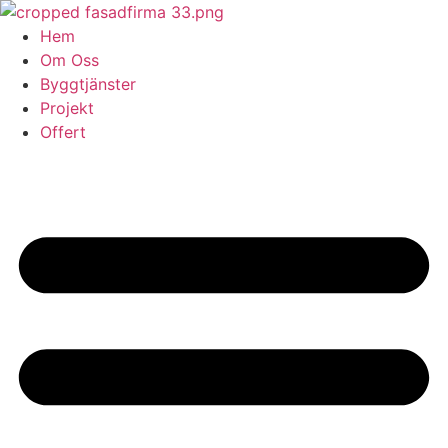
Skip
to
Hem
content
Om Oss
Byggtjänster
Projekt
Offert