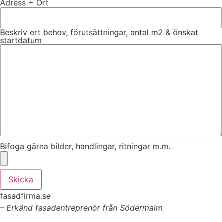
Adress + Ort
Beskriv ert behov, förutsättningar, antal m2 & önskat
startdatum
Bifoga gärna bilder, handlingar, ritningar m.m.
Skicka
fasadfirma.se
– Erkänd fasadentreprenör från Södermalm