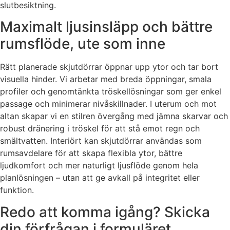
slutbesiktning.
Maximalt ljusinsläpp och bättre
rumsflöde, ute som inne
Rätt planerade skjutdörrar öppnar upp ytor och tar bort
visuella hinder. Vi arbetar med breda öppningar, smala
profiler och genomtänkta tröskellösningar som ger enkel
passage och minimerar nivåskillnader. I uterum och mot
altan skapar vi en stilren övergång med jämna skarvar och
robust dränering i tröskel för att stå emot regn och
smältvatten. Interiört kan skjutdörrar användas som
rumsavdelare för att skapa flexibla ytor, bättre
ljudkomfort och mer naturligt ljusflöde genom hela
planlösningen – utan att ge avkall på integritet eller
funktion.
Redo att komma igång? Skicka
din förfrågan i formuläret