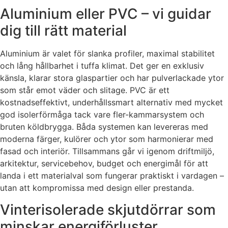
Aluminium eller PVC – vi guidar
dig till rätt material
Aluminium är valet för slanka profiler, maximal stabilitet
och lång hållbarhet i tuffa klimat. Det ger en exklusiv
känsla, klarar stora glaspartier och har pulverlackade ytor
som står emot väder och slitage. PVC är ett
kostnadseffektivt, underhållssmart alternativ med mycket
god isolerförmåga tack vare fler-kammarsystem och
bruten köldbrygga. Båda systemen kan levereras med
moderna färger, kulörer och ytor som harmonierar med
fasad och interiör. Tillsammans går vi igenom driftmiljö,
arkitektur, servicebehov, budget och energimål för att
landa i ett materialval som fungerar praktiskt i vardagen –
utan att kompromissa med design eller prestanda.
Vinterisolerade skjutdörrar som
minskar energiförluster