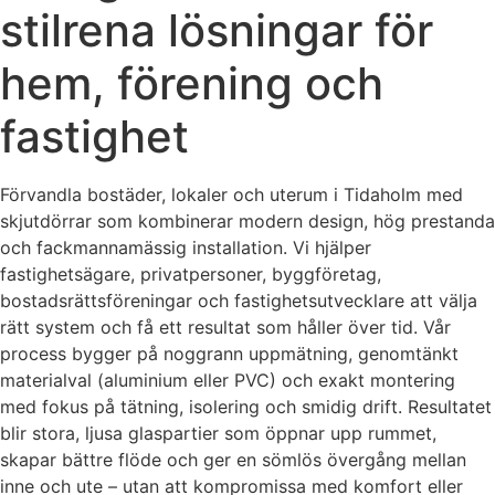
stilrena lösningar för
hem, förening och
fastighet
Förvandla bostäder, lokaler och uterum i Tidaholm med
skjutdörrar som kombinerar modern design, hög prestanda
och fackmannamässig installation. Vi hjälper
fastighetsägare, privatpersoner, byggföretag,
bostadsrättsföreningar och fastighetsutvecklare att välja
rätt system och få ett resultat som håller över tid. Vår
process bygger på noggrann uppmätning, genomtänkt
materialval (aluminium eller PVC) och exakt montering
med fokus på tätning, isolering och smidig drift. Resultatet
blir stora, ljusa glaspartier som öppnar upp rummet,
skapar bättre flöde och ger en sömlös övergång mellan
inne och ute – utan att kompromissa med komfort eller