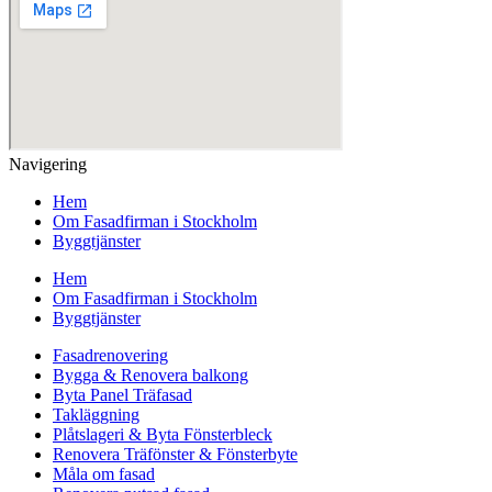
Navigering
Hem
Om Fasadfirman i Stockholm
Byggtjänster
Hem
Om Fasadfirman i Stockholm
Byggtjänster
Fasadrenovering
Bygga & Renovera balkong
Byta Panel Träfasad
Takläggning
Plåtslageri & Byta Fönsterbleck
Renovera Träfönster & Fönsterbyte
Måla om fasad