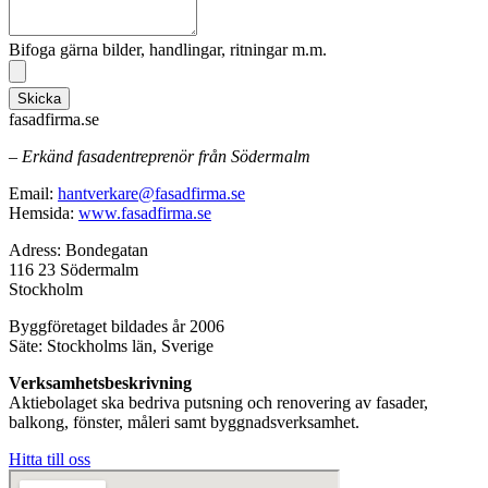
Bifoga gärna bilder, handlingar, ritningar m.m.
Skicka
fasadfirma.se
– Erkänd fasadentreprenör från Södermalm
Email:
hantverkare@fasadfirma.se
Hemsida:
www.fasadfirma.se
Adress: Bondegatan
116 23 Södermalm
Stockholm
Byggföretaget bildades år 2006
Säte: Stockholms län, Sverige
Verksamhetsbeskrivning
Aktiebolaget ska bedriva putsning och renovering av fasader,
balkong, fönster, måleri samt byggnadsverksamhet.
Hitta till oss