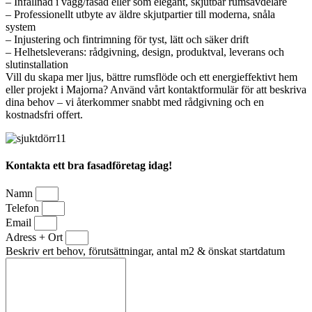
– Infällnad i vägg/fasad eller som elegant, skjutbar rumsavdelare
– Professionellt utbyte av äldre skjutpartier till moderna, snåla
system
– Injustering och fintrimning för tyst, lätt och säker drift
– Helhetsleverans: rådgivning, design, produktval, leverans och
slutinstallation
Vill du skapa mer ljus, bättre rumsflöde och ett energieffektivt hem
eller projekt i Majorna? Använd vårt kontaktformulär för att beskriva
dina behov – vi återkommer snabbt med rådgivning och en
kostnadsfri offert.
Kontakta ett bra fasadföretag idag!
Namn
Telefon
Email
Adress + Ort
Beskriv ert behov, förutsättningar, antal m2 & önskat startdatum