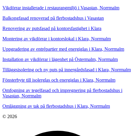
Vikdörrar installerade i restaurangmiljö i Vasastan, Norrmalm
Balkongfasad renoverad på flerbostadshus i Vasastan
Renovering av putsfasad på kontorsfastighet i Klara
Montering av vikdörrar i kontorslokal i Klara, Norrmalm
Uppgradering av entrépartier med energiglas i Klara, Norrmalm
Installation av vikdörrar i lägenhet på Östermalm, Norrmalm
Tilläggsisolering och ny puts på innergårdsfasad i Klara, Norrmalm
Fönsterbyte till isolerglas och energiglas i Klara, Norrmalm
Omfogning av tegelfasad och impregnering på flerbostadshus i
Vasastan, Norrmalm
Omläggning av tak på flerbostadshus i Klara, Norrmalm
© 2026