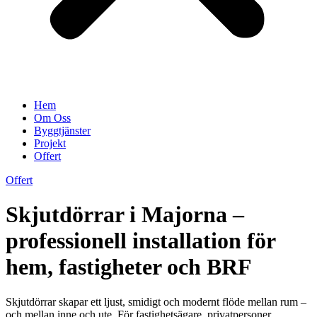
Hem
Om Oss
Byggtjänster
Projekt
Offert
Offert
Skjutdörrar i Majorna –
professionell installation för
hem, fastigheter och BRF
Skjutdörrar skapar ett ljust, smidigt och modernt flöde mellan rum –
och mellan inne och ute. För fastighetsägare, privatpersoner,