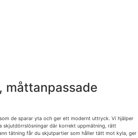
va, måttanpassade
som de sparar yta och ger ett modernt uttryck. Vi hjälper
 skjutdörrslösningar där korrekt uppmätning, rätt
 tätning får du skjutpartier som håller tätt mot kyla, ger