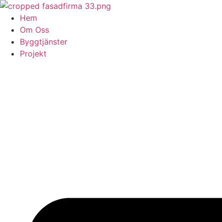
Skip
to
Hem
content
Om Oss
Byggtjänster
Projekt