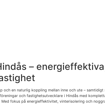
i Hindås – energieffekti
astighet
p och en naturlig koppling mellan inne och ute – samtidigt 
föreningar och fastighetsutvecklare i Hindås med kompletta
d fokus på energieffektivitet, vinterisolering och noggrann