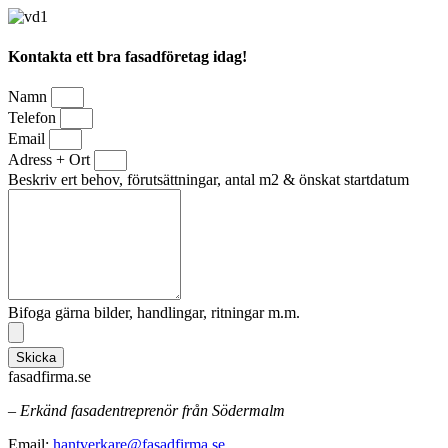
Kontakta ett bra fasadföretag idag!
Namn
Telefon
Email
Adress + Ort
Beskriv ert behov, förutsättningar, antal m2 & önskat startdatum
Bifoga gärna bilder, handlingar, ritningar m.m.
Skicka
fasadfirma.se
– Erkänd fasadentreprenör från Södermalm
Email:
hantverkare@fasadfirma.se