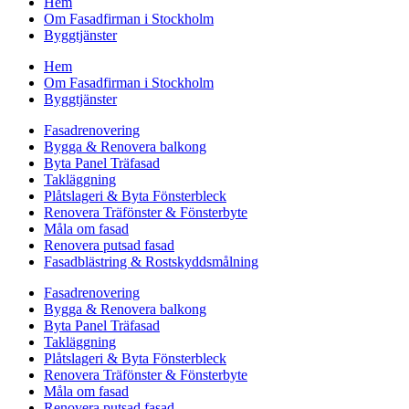
Hem
Om Fasadfirman i Stockholm
Byggtjänster
Hem
Om Fasadfirman i Stockholm
Byggtjänster
Fasadrenovering
Bygga & Renovera balkong
Byta Panel Träfasad
Takläggning
Plåtslageri & Byta Fönsterbleck
Renovera Träfönster & Fönsterbyte
Måla om fasad
Renovera putsad fasad
Fasadblästring & Rostskyddsmålning
Fasadrenovering
Bygga & Renovera balkong
Byta Panel Träfasad
Takläggning
Plåtslageri & Byta Fönsterbleck
Renovera Träfönster & Fönsterbyte
Måla om fasad
Renovera putsad fasad