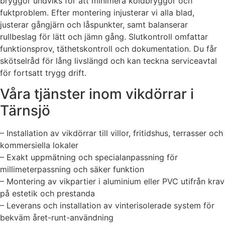
bryggor undviks för att minimera köldbryggor och
fuktproblem. Efter montering injusterar vi alla blad,
justerar gångjärn och låspunkter, samt balanserar
rullbeslag för lätt och jämn gång. Slutkontroll omfattar
funktionsprov, täthetskontroll och dokumentation. Du får
skötselråd för lång livslängd och kan teckna serviceavtal
för fortsatt trygg drift.
Våra tjänster inom vikdörrar i
Tärnsjö
– Installation av vikdörrar till villor, fritidshus, terrasser och
kommersiella lokaler
– Exakt uppmätning och specialanpassning för
millimeterpassning och säker funktion
– Montering av vikpartier i aluminium eller PVC utifrån krav
på estetik och prestanda
– Leverans och installation av vinterisolerade system för
bekväm året-runt-användning