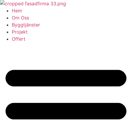
Skip
to
Hem
content
Om Oss
Byggtjänster
Projekt
Offert