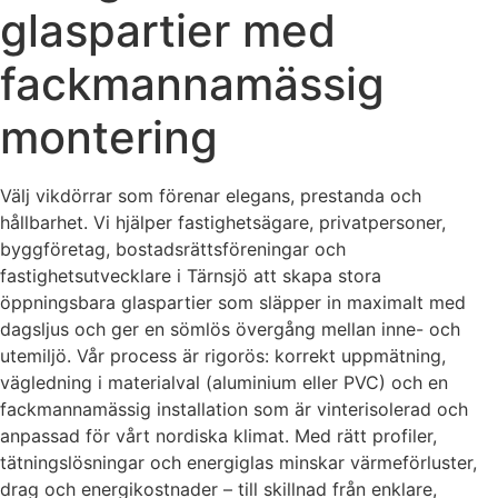
glaspartier med
fackmannamässig
montering
Välj vikdörrar som förenar elegans, prestanda och
hållbarhet. Vi hjälper fastighetsägare, privatpersoner,
byggföretag, bostadsrättsföreningar och
fastighetsutvecklare i Tärnsjö att skapa stora
öppningsbara glaspartier som släpper in maximalt med
dagsljus och ger en sömlös övergång mellan inne- och
utemiljö. Vår process är rigorös: korrekt uppmätning,
vägledning i materialval (aluminium eller PVC) och en
fackmannamässig installation som är vinterisolerad och
anpassad för vårt nordiska klimat. Med rätt profiler,
tätningslösningar och energiglas minskar värmeförluster,
drag och energikostnader – till skillnad från enklare,