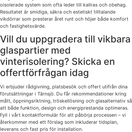
oisolerade system som ofta leder till kallras och obehag.
Resultatet är smidiga, säkra och estetiskt tilltalande
vikdörrar som presterar året runt och höjer både komfort
och fastighetsvärde.
Vill du uppgradera till vikbara
glaspartier med
vinterisolering? Skicka en
offertförfrågan idag
Vi erbjuder rådgivning, platsbesök och offert utifrån dina
förutsättningar i Tärnsjö. Du får rekommendationer kring
mått, öppningsriktning, tröskellösning och glasalternativ så
att både funktion, design och energiprestanda optimeras.
Fyll i vårt kontaktformulär för att påbörja processen – vi
återkommer med ett förslag som inkluderar tidsplan,
leverans och fast pris för installation.