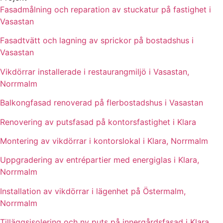
Fasadmålning och reparation av stuckatur på fastighet i
Vasastan
Fasadtvätt och lagning av sprickor på bostadshus i
Vasastan
Vikdörrar installerade i restaurangmiljö i Vasastan,
Norrmalm
Balkongfasad renoverad på flerbostadshus i Vasastan
Renovering av putsfasad på kontorsfastighet i Klara
Montering av vikdörrar i kontorslokal i Klara, Norrmalm
Uppgradering av entrépartier med energiglas i Klara,
Norrmalm
Installation av vikdörrar i lägenhet på Östermalm,
Norrmalm
Tilläggsisolering och ny puts på innergårdsfasad i Klara,