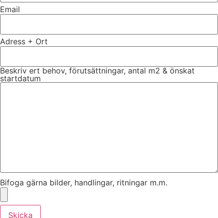
Email
Adress + Ort
Beskriv ert behov, förutsättningar, antal m2 & önskat
startdatum
Bifoga gärna bilder, handlingar, ritningar m.m.
Skicka