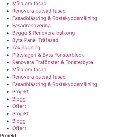
Måla om fasad
Renovera putsad fasad
Fasadblästring & Rostskyddsmålning
Fasadrenovering
Bygga & Renovera balkong
Byta Panel Träfasad
Takläggning
Plåtslageri & Byta Fönsterbleck
Renovera Träfönster & Fönsterbyte
Måla om fasad
Renovera putsad fasad
Fasadblästring & Rostskyddsmålning
Projekt
Blogg
Offert
Projekt
Blogg
Offert
Projekt