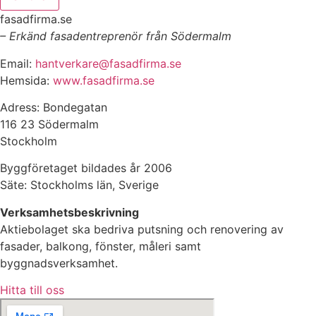
fasadfirma.se
– Erkänd fasadentreprenör från Södermalm
Email:
hantverkare@fasadfirma.se
Hemsida:
www.fasadfirma.se
Adress: Bondegatan
116 23 Södermalm
Stockholm
Byggföretaget bildades år 2006
Säte: Stockholms län, Sverige
Verksamhetsbeskrivning
Aktiebolaget ska bedriva putsning och renovering av
fasader, balkong, fönster, måleri samt
byggnadsverksamhet.
Hitta till oss