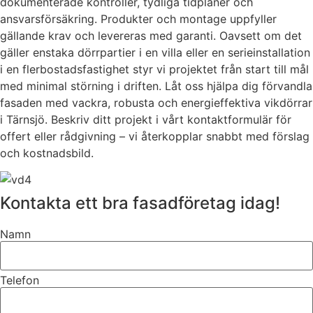
dokumenterade kontroller, tydliga tidplaner och
ansvarsförsäkring. Produkter och montage uppfyller
gällande krav och levereras med garanti. Oavsett om det
gäller enstaka dörrpartier i en villa eller en serieinstallation
i en flerbostadsfastighet styr vi projektet från start till mål
med minimal störning i driften. Låt oss hjälpa dig förvandla
fasaden med vackra, robusta och energieffektiva vikdörrar
i Tärnsjö. Beskriv ditt projekt i vårt kontaktformulär för
offert eller rådgivning – vi återkopplar snabbt med förslag
och kostnadsbild.
Kontakta ett bra fasadföretag idag!
Namn
Telefon