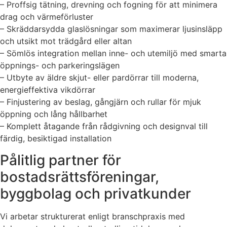
– Proffsig tätning, drevning och fogning för att minimera
drag och värmeförluster
– Skräddarsydda glaslösningar som maximerar ljusinsläpp
och utsikt mot trädgård eller altan
– Sömlös integration mellan inne- och utemiljö med smarta
öppnings- och parkeringslägen
– Utbyte av äldre skjut- eller pardörrar till moderna,
energieffektiva vikdörrar
– Finjustering av beslag, gångjärn och rullar för mjuk
öppning och lång hållbarhet
– Komplett åtagande från rådgivning och designval till
färdig, besiktigad installation
Pålitlig partner för
bostadsrättsföreningar,
byggbolag och privatkunder
Vi arbetar strukturerat enligt branschpraxis med