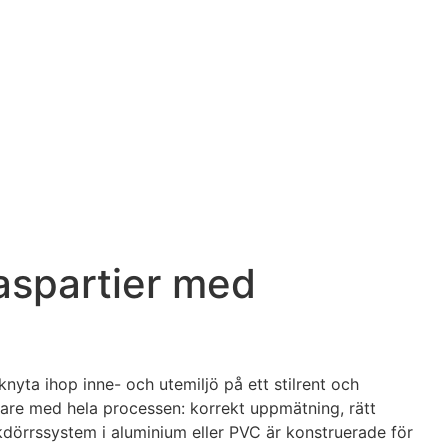
laspartier med
knyta ihop inne- och utemiljö på ett stilrent och
klare med hela processen: korrekt uppmätning, rätt
ikdörrssystem i aluminium eller PVC är konstruerade för