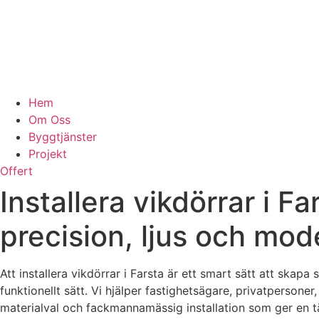
Hem
Om Oss
Byggtjänster
Projekt
Offert
Installera vikdörrar i F
precision, ljus och mo
Att installera vikdörrar i Farsta är ett smart sätt att skap
funktionellt sätt. Vi hjälper fastighetsägare, privatperson
materialval och fackmannamässig installation som ger en tä