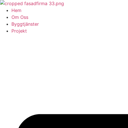
Skip
to
Hem
content
Om Oss
Byggtjänster
Projekt