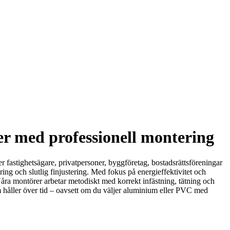
ier med professionell montering
 fastighetsägare, privatpersoner, byggföretag, bostadsrättsföreningar
g och slutlig finjustering. Med fokus på energieffektivitet och
 Våra montörer arbetar metodiskt med korrekt infästning, tätning och
som håller över tid – oavsett om du väljer aluminium eller PVC med