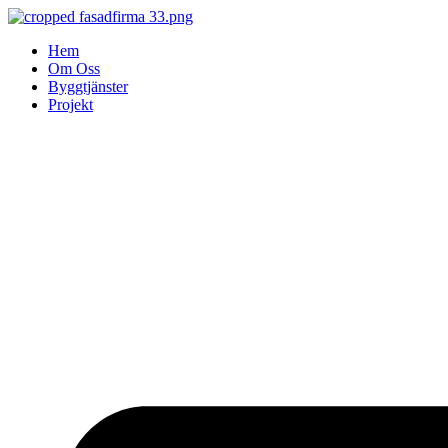
Skip
to
Hem
content
Om Oss
Byggtjänster
Projekt