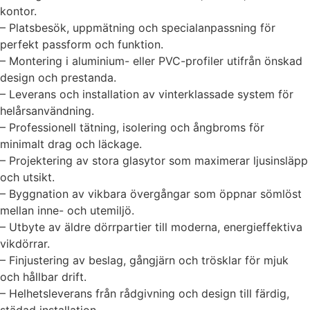
kontor.
– Platsbesök, uppmätning och specialanpassning för
perfekt passform och funktion.
– Montering i aluminium- eller PVC-profiler utifrån önskad
design och prestanda.
– Leverans och installation av vinterklassade system för
helårsanvändning.
– Professionell tätning, isolering och ångbroms för
minimalt drag och läckage.
– Projektering av stora glasytor som maximerar ljusinsläpp
och utsikt.
– Byggnation av vikbara övergångar som öppnar sömlöst
mellan inne- och utemiljö.
– Utbyte av äldre dörrpartier till moderna, energieffektiva
vikdörrar.
– Finjustering av beslag, gångjärn och trösklar för mjuk
och hållbar drift.
– Helhetsleverans från rådgivning och design till färdig,
städad installation.