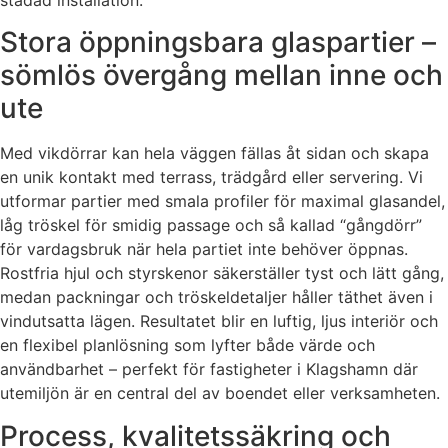
Stora öppningsbara glaspartier –
sömlös övergång mellan inne och
ute
Med vikdörrar kan hela väggen fällas åt sidan och skapa
en unik kontakt med terrass, trädgård eller servering. Vi
utformar partier med smala profiler för maximal glasandel,
låg tröskel för smidig passage och så kallad “gångdörr”
för vardagsbruk när hela partiet inte behöver öppnas.
Rostfria hjul och styrskenor säkerställer tyst och lätt gång,
medan packningar och tröskeldetaljer håller täthet även i
vindutsatta lägen. Resultatet blir en luftig, ljus interiör och
en flexibel planlösning som lyfter både värde och
användbarhet – perfekt för fastigheter i Klagshamn där
utemiljön är en central del av boendet eller verksamheten.
Process, kvalitetssäkring och