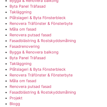
Bygga & Renovera balkong
Byta Panel Träfasad
Takläggning
Plåtslageri & Byta Fönsterbleck
Renovera Träfönster & Fönsterbyte
Måla om fasad
Renovera putsad fasad
Fasadblästring & Rostskyddsmålning
Fasadrenovering
Bygga & Renovera balkong
Byta Panel Träfasad
Takläggning
Plåtslageri & Byta Fönsterbleck
Renovera Träfönster & Fönsterbyte
Måla om fasad
Renovera putsad fasad
Fasadblästring & Rostskyddsmålning
Projekt
Blogg