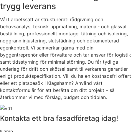
trygg leverans
Vårt arbetssätt är strukturerat: rådgivning och
behovsanalys, teknisk uppmätning, material- och glasval,
beställning, professionellt montage, tätning och isolering,
noggrann injustering, slutstädning och dokumenterad
egenkontroll. Vi samverkar gärna med din
byggentreprenör eller förvaltare och tar ansvar för logistik
samt tidsstyrning för minimal störning. Du får tydliga
underlag för drift och skötsel samt tillverkarens garantier
enligt produktspecifikation. Vill du ha en kostnadsfri offert
eller ett platsbesök i Klagshamn? Använd vårt
kontaktformulär för att berätta om ditt projekt – så
återkommer vi med förslag, budget och tidplan.
Kontakta ett bra fasadföretag idag!
Namn