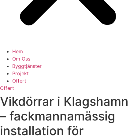
Hem
Om Oss
Byggtjänster
Projekt
Offert
Offert
Vikdörrar i Klagshamn
– fackmannamässig
installation för