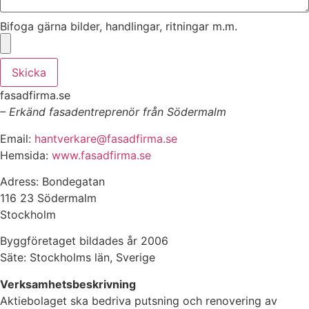
Bifoga gärna bilder, handlingar, ritningar m.m.
Skicka
fasadfirma.se
– Erkänd fasadentreprenör från Södermalm
Email:
hantverkare@fasadfirma.se
Hemsida:
www.fasadfirma.se
Adress: Bondegatan
116 23 Södermalm
Stockholm
Byggföretaget bildades år 2006
Säte: Stockholms län, Sverige
Verksamhetsbeskrivning
Aktiebolaget ska bedriva putsning och renovering av