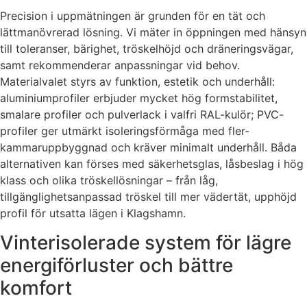
Precision i uppmätningen är grunden för en tät och
lättmanövrerad lösning. Vi mäter in öppningen med hänsyn
till toleranser, bärighet, tröskelhöjd och dräneringsvägar,
samt rekommenderar anpassningar vid behov.
Materialvalet styrs av funktion, estetik och underhåll:
aluminiumprofiler erbjuder mycket hög formstabilitet,
smalare profiler och pulverlack i valfri RAL-kulör; PVC-
profiler ger utmärkt isoleringsförmåga med fler-
kammaruppbyggnad och kräver minimalt underhåll. Båda
alternativen kan förses med säkerhetsglas, låsbeslag i hög
klass och olika tröskellösningar – från låg,
tillgänglighetsanpassad tröskel till mer vädertät, upphöjd
profil för utsatta lägen i Klagshamn.
Vinterisolerade system för lägre
energiförluster och bättre
komfort