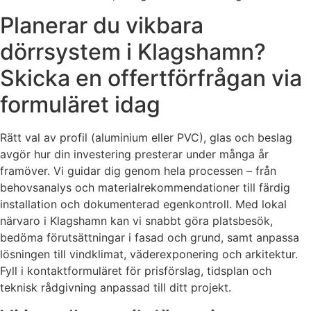
Planerar du vikbara
dörrsystem i Klagshamn?
Skicka en offertförfrågan via
formuläret idag
Rätt val av profil (aluminium eller PVC), glas och beslag
avgör hur din investering presterar under många år
framöver. Vi guidar dig genom hela processen – från
behovsanalys och materialrekommendationer till färdig
installation och dokumenterad egenkontroll. Med lokal
närvaro i Klagshamn kan vi snabbt göra platsbesök,
bedöma förutsättningar i fasad och grund, samt anpassa
lösningen till vindklimat, väderexponering och arkitektur.
Fyll i kontaktformuläret för prisförslag, tidsplan och
teknisk rådgivning anpassad till ditt projekt.