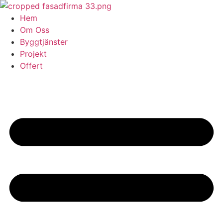
Skip
to
Hem
content
Om Oss
Byggtjänster
Projekt
Offert