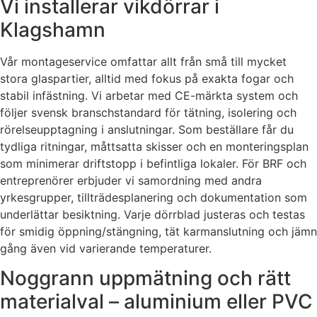
Vi installerar vikdörrar i
Klagshamn
Vår montageservice omfattar allt från små till mycket
stora glaspartier, alltid med fokus på exakta fogar och
stabil infästning. Vi arbetar med CE-märkta system och
följer svensk branschstandard för tätning, isolering och
rörelseupptagning i anslutningar. Som beställare får du
tydliga ritningar, måttsatta skisser och en monteringsplan
som minimerar driftstopp i befintliga lokaler. För BRF och
entreprenörer erbjuder vi samordning med andra
yrkesgrupper, tillträdesplanering och dokumentation som
underlättar besiktning. Varje dörrblad justeras och testas
för smidig öppning/stängning, tät karmanslutning och jämn
gång även vid varierande temperaturer.
Noggrann uppmätning och rätt
materialval – aluminium eller PVC