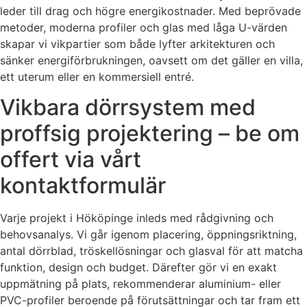
leder till drag och högre energikostnader. Med beprövade
metoder, moderna profiler och glas med låga U-värden
skapar vi vikpartier som både lyfter arkitekturen och
sänker energiförbrukningen, oavsett om det gäller en villa,
ett uterum eller en kommersiell entré.
Vikbara dörrsystem med
proffsig projektering – be om
offert via vårt
kontaktformulär
Varje projekt i Hököpinge inleds med rådgivning och
behovsanalys. Vi går igenom placering, öppningsriktning,
antal dörrblad, tröskellösningar och glasval för att matcha
funktion, design och budget. Därefter gör vi en exakt
uppmätning på plats, rekommenderar aluminium- eller
PVC-profiler beroende på förutsättningar och tar fram ett