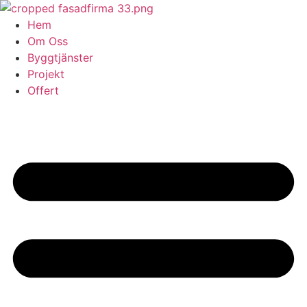
Skip
to
Hem
content
Om Oss
Byggtjänster
Projekt
Offert