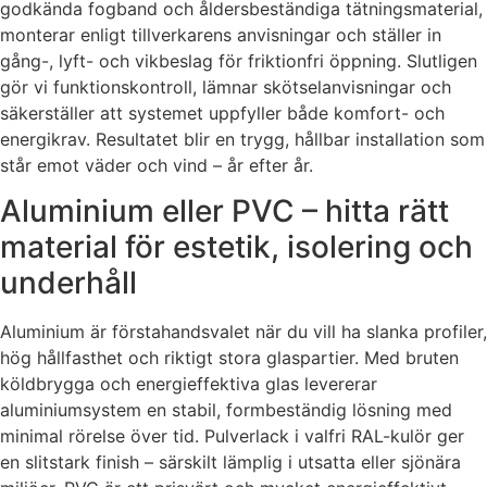
godkända fogband och åldersbeständiga tätningsmaterial,
monterar enligt tillverkarens anvisningar och ställer in
gång-, lyft- och vikbeslag för friktionfri öppning. Slutligen
gör vi funktionskontroll, lämnar skötselanvisningar och
säkerställer att systemet uppfyller både komfort- och
energikrav. Resultatet blir en trygg, hållbar installation som
står emot väder och vind – år efter år.
Aluminium eller PVC – hitta rätt
material för estetik, isolering och
underhåll
Aluminium är förstahandsvalet när du vill ha slanka profiler,
hög hållfasthet och riktigt stora glaspartier. Med bruten
köldbrygga och energieffektiva glas levererar
aluminiumsystem en stabil, formbeständig lösning med
minimal rörelse över tid. Pulverlack i valfri RAL-kulör ger
en slitstark finish – särskilt lämplig i utsatta eller sjönära