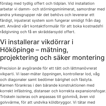
förslag med tydlig offert och tidplan. Vid installation
arbetar vi damm- och störningsminimerat, samordnar med
andra yrkesgrupper när det behövs och levererar ett
färdigt, injusterat system som fungerar smidigt från dag
ett. Använd vårt kontaktformulär för att boka kostnadsfri
rådgivning och få en skräddarsydd offert.
Vi installerar vikdörrar i
Hököpinge – mätning,
projektering och säker montering
Precision är avgörande för ett tätt och lättmanövrerat
vikparti. Vi laser-mäter öppningen, kontrollerar lod, våg
och diagonaler samt bedömer bärighet och fästyta.
Karmen förankras i den bärande konstruktionen med
korrekt infästning, distanser och korrekta expansionsfogar.
Tröskeln isoleras och anpassas till golvnivå, även vid
golvvärme, för att undvika köldbryggor. Vi tätar med