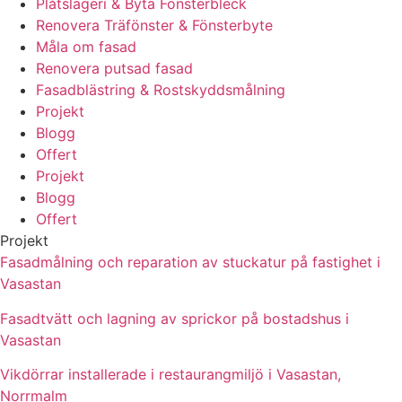
Plåtslageri & Byta Fönsterbleck
Renovera Träfönster & Fönsterbyte
Måla om fasad
Renovera putsad fasad
Fasadblästring & Rostskyddsmålning
Projekt
Blogg
Offert
Projekt
Blogg
Offert
Projekt
Fasadmålning och reparation av stuckatur på fastighet i
Vasastan
Fasadtvätt och lagning av sprickor på bostadshus i
Vasastan
Vikdörrar installerade i restaurangmiljö i Vasastan,
Norrmalm