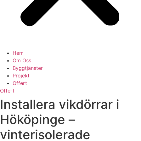
Hem
Om Oss
Byggtjänster
Projekt
Offert
Offert
Installera vikdörrar i
Hököpinge –
vinterisolerade