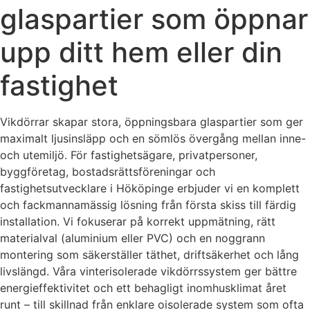
glaspartier som öppnar
upp ditt hem eller din
fastighet
Vikdörrar skapar stora, öppningsbara glaspartier som ger
maximalt ljusinsläpp och en sömlös övergång mellan inne-
och utemiljö. För fastighetsägare, privatpersoner,
byggföretag, bostadsrättsföreningar och
fastighetsutvecklare i Hököpinge erbjuder vi en komplett
och fackmannamässig lösning från första skiss till färdig
installation. Vi fokuserar på korrekt uppmätning, rätt
materialval (aluminium eller PVC) och en noggrann
montering som säkerställer täthet, driftsäkerhet och lång
livslängd. Våra vinterisolerade vikdörrssystem ger bättre
energieffektivitet och ett behagligt inomhusklimat året
runt – till skillnad från enklare oisolerade system som ofta