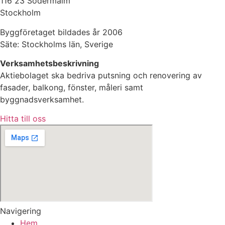
116 23 Södermalm
Stockholm
Byggföretaget bildades år 2006
Säte: Stockholms län, Sverige
Verksamhetsbeskrivning
Aktiebolaget ska bedriva putsning och renovering av
fasader, balkong, fönster, måleri samt
byggnadsverksamhet.
Hitta till oss
Navigering
Hem