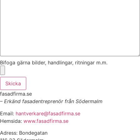
Bifoga gärna bilder, handlingar, ritningar m.m.
Skicka
fasadfirma.se
– Erkänd fasadentreprenör från Södermalm
Email:
hantverkare@fasadfirma.se
Hemsida:
www.fasadfirma.se
Adress: Bondegatan