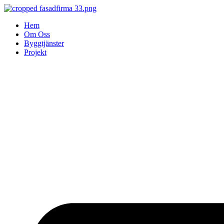
Skip
to
Hem
content
Om Oss
Byggtjänster
Projekt