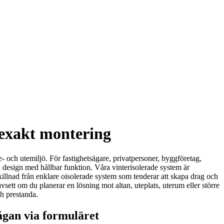
 exakt montering
e- och utemiljö. För fastighetsägare, privatpersoner, byggföretag,
 design med hållbar funktion. Våra vinterisolerade system är
 skillnad från enklare oisolerade system som tenderar att skapa drag och
vsett om du planerar en lösning mot altan, uteplats, uterum eller större
ch prestanda.
ågan via formuläret