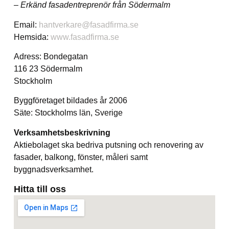
– Erkänd fasadentreprenör från Södermalm
Email:
hantverkare@fasadfirma.se
Hemsida:
www.fasadfirma.se
Adress: Bondegatan
116 23 Södermalm
Stockholm
Byggföretaget bildades år 2006
Säte: Stockholms län, Sverige
Verksamhetsbeskrivning
Aktiebolaget ska bedriva putsning och renovering av
fasader, balkong, fönster, måleri samt
byggnadsverksamhet.
Hitta till oss