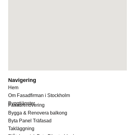
Navigering
Hem
Om Fasadfirman i Stockholm
Byggtjänster
Fasadrenovering
Bygga & Renovera balkong
Byta Panel Träfasad
Takläggning