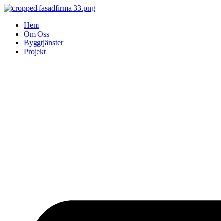
Skip
to
Hem
content
Om Oss
Byggtjänster
Projekt