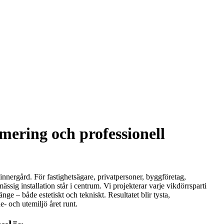
imering och professionell
innergård. För fastighetsägare, privatpersoner, byggföretag,
sig installation står i centrum. Vi projekterar varje vikdörrsparti
e – både estetiskt och tekniskt. Resultatet blir tysta,
- och utemiljö året runt.