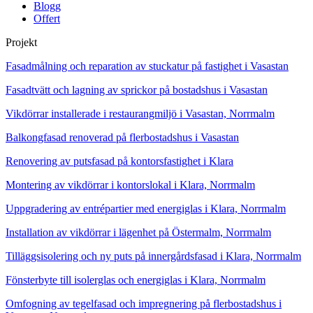
Blogg
Offert
Projekt
Fasadmålning och reparation av stuckatur på fastighet i Vasastan
Fasadtvätt och lagning av sprickor på bostadshus i Vasastan
Vikdörrar installerade i restaurangmiljö i Vasastan, Norrmalm
Balkongfasad renoverad på flerbostadshus i Vasastan
Renovering av putsfasad på kontorsfastighet i Klara
Montering av vikdörrar i kontorslokal i Klara, Norrmalm
Uppgradering av entrépartier med energiglas i Klara, Norrmalm
Installation av vikdörrar i lägenhet på Östermalm, Norrmalm
Tilläggsisolering och ny puts på innergårdsfasad i Klara, Norrmalm
Fönsterbyte till isolerglas och energiglas i Klara, Norrmalm
Omfogning av tegelfasad och impregnering på flerbostadshus i