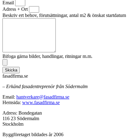
Email
Adress + Ort
Beskriv ert behov, förutsättningar, antal m2 & önskat startdatum
Bifoga gärna bilder, handlingar, ritningar m.m.
Skicka
fasadfirma.se
– Erkänd fasadentreprenör från Södermalm
Email:
hantverkare@fasadfirma.se
Hemsida:
www.fasadfirma.se
Adress: Bondegatan
116 23 Södermalm
Stockholm
Byggföretaget bildades år 2006