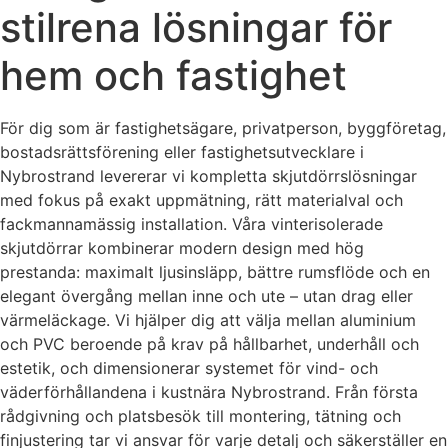
stilrena lösningar för
hem och fastighet
För dig som är fastighetsägare, privatperson, byggföretag,
bostadsrättsförening eller fastighetsutvecklare i
Nybrostrand levererar vi kompletta skjutdörrslösningar
med fokus på exakt uppmätning, rätt materialval och
fackmannamässig installation. Våra vinterisolerade
skjutdörrar kombinerar modern design med hög
prestanda: maximalt ljusinsläpp, bättre rumsflöde och en
elegant övergång mellan inne och ute – utan drag eller
värmeläckage. Vi hjälper dig att välja mellan aluminium
och PVC beroende på krav på hållbarhet, underhåll och
estetik, och dimensionerar systemet för vind- och
väderförhållandena i kustnära Nybrostrand. Från första
rådgivning och platsbesök till montering, tätning och
finjustering tar vi ansvar för varje detalj och säkerställer en