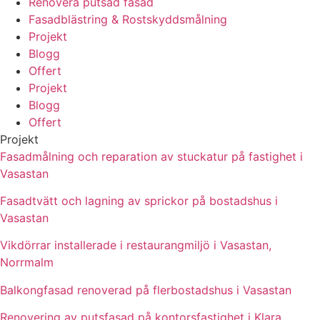
Renovera putsad fasad
Fasadblästring & Rostskyddsmålning
Projekt
Blogg
Offert
Projekt
Blogg
Offert
Projekt
Fasadmålning och reparation av stuckatur på fastighet i
Vasastan
Fasadtvätt och lagning av sprickor på bostadshus i
Vasastan
Vikdörrar installerade i restaurangmiljö i Vasastan,
Norrmalm
Balkongfasad renoverad på flerbostadshus i Vasastan
Renovering av putsfasad på kontorsfastighet i Klara