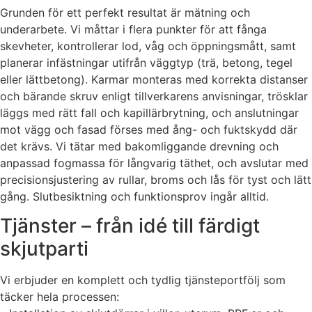
Grunden för ett perfekt resultat är mätning och
underarbete. Vi måttar i flera punkter för att fånga
skevheter, kontrollerar lod, våg och öppningsmått, samt
planerar infästningar utifrån väggtyp (trä, betong, tegel
eller lättbetong). Karmar monteras med korrekta distanser
och bärande skruv enligt tillverkarens anvisningar, trösklar
läggs med rätt fall och kapillärbrytning, och anslutningar
mot vägg och fasad förses med ång- och fuktskydd där
det krävs. Vi tätar med bakomliggande drevning och
anpassad fogmassa för långvarig täthet, och avslutar med
precisionsjustering av rullar, broms och lås för tyst och lätt
gång. Slutbesiktning och funktionsprov ingår alltid.
Tjänster – från idé till färdigt
skjutparti
Vi erbjuder en komplett och tydlig tjänsteportfölj som
täcker hela processen: