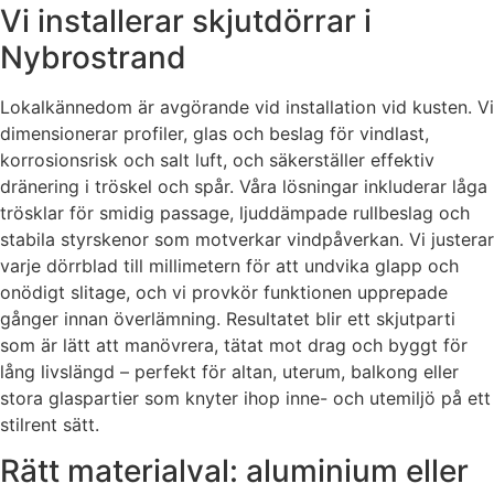
Vi installerar skjutdörrar i
Nybrostrand
Lokalkännedom är avgörande vid installation vid kusten. Vi
dimensionerar profiler, glas och beslag för vindlast,
korrosionsrisk och salt luft, och säkerställer effektiv
dränering i tröskel och spår. Våra lösningar inkluderar låga
trösklar för smidig passage, ljuddämpade rullbeslag och
stabila styrskenor som motverkar vindpåverkan. Vi justerar
varje dörrblad till millimetern för att undvika glapp och
onödigt slitage, och vi provkör funktionen upprepade
gånger innan överlämning. Resultatet blir ett skjutparti
som är lätt att manövrera, tätat mot drag och byggt för
lång livslängd – perfekt för altan, uterum, balkong eller
stora glaspartier som knyter ihop inne- och utemiljö på ett
stilrent sätt.
Rätt materialval: aluminium eller