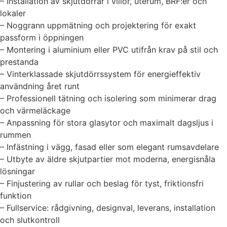
– Installation av skjutdörrar i villor, uterum, BRF:er och
lokaler
– Noggrann uppmätning och projektering för exakt
passform i öppningen
– Montering i aluminium eller PVC utifrån krav på stil och
prestanda
– Vinterklassade skjutdörrssystem för energieffektiv
användning året runt
– Professionell tätning och isolering som minimerar drag
och värmeläckage
– Anpassning för stora glasytor och maximalt dagsljus i
rummen
– Infästning i vägg, fasad eller som elegant rumsavdelare
– Utbyte av äldre skjutpartier mot moderna, energisnåla
lösningar
– Finjustering av rullar och beslag för tyst, friktionsfri
funktion
– Fullservice: rådgivning, designval, leverans, installation
och slutkontroll