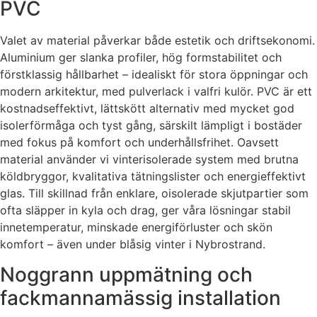
PVC
Valet av material påverkar både estetik och driftsekonomi.
Aluminium ger slanka profiler, hög formstabilitet och
förstklassig hållbarhet – idealiskt för stora öppningar och
modern arkitektur, med pulverlack i valfri kulör. PVC är ett
kostnadseffektivt, lättskött alternativ med mycket god
isolerförmåga och tyst gång, särskilt lämpligt i bostäder
med fokus på komfort och underhållsfrihet. Oavsett
material använder vi vinterisolerade system med brutna
köldbryggor, kvalitativa tätningslister och energieffektivt
glas. Till skillnad från enklare, oisolerade skjutpartier som
ofta släpper in kyla och drag, ger våra lösningar stabil
innetemperatur, minskade energiförluster och skön
komfort – även under blåsig vinter i Nybrostrand.
Noggrann uppmätning och
fackmannamässig installation