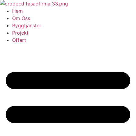
Skip
to
Hem
content
Om Oss
Byggtjänster
Projekt
Offert