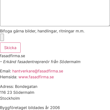
Bifoga gärna bilder, handlingar, ritningar m.m.
Skicka
fasadfirma.se
– Erkänd fasadentreprenör från Södermalm
Email:
hantverkare@fasadfirma.se
Hemsida:
www.fasadfirma.se
Adress: Bondegatan
116 23 Södermalm
Stockholm
Byggföretaget bildades år 2006