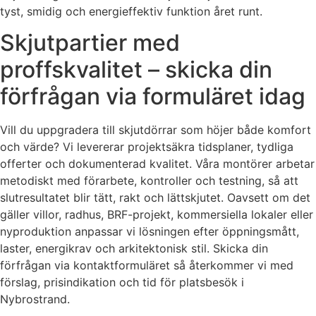
tyst, smidig och energieffektiv funktion året runt.
Skjutpartier med
proffskvalitet – skicka din
förfrågan via formuläret idag
Vill du uppgradera till skjutdörrar som höjer både komfort
och värde? Vi levererar projektsäkra tidsplaner, tydliga
offerter och dokumenterad kvalitet. Våra montörer arbetar
metodiskt med förarbete, kontroller och testning, så att
slutresultatet blir tätt, rakt och lättskjutet. Oavsett om det
gäller villor, radhus, BRF-projekt, kommersiella lokaler eller
nyproduktion anpassar vi lösningen efter öppningsmått,
laster, energikrav och arkitektonisk stil. Skicka din
förfrågan via kontaktformuläret så återkommer vi med
förslag, prisindikation och tid för platsbesök i
Nybrostrand.