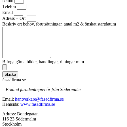
Namn
Telefon
Email
Adress + Ort
Beskriv ert behov, förutsättningar, antal m2 & önskat startdatum
Bifoga gärna bilder, handlingar, ritningar m.m.
Skicka
fasadfirma.se
– Erkänd fasadentreprenör från Södermalm
Email:
hantverkare@fasadfirma.se
Hemsida:
www.fasadfirma.se
Adress: Bondegatan
116 23 Södermalm
Stockholm