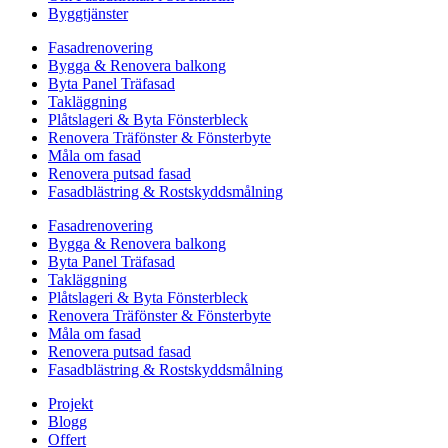
Byggtjänster
Fasadrenovering
Bygga & Renovera balkong
Byta Panel Träfasad
Takläggning
Plåtslageri & Byta Fönsterbleck
Renovera Träfönster & Fönsterbyte
Måla om fasad
Renovera putsad fasad
Fasadblästring & Rostskyddsmålning
Fasadrenovering
Bygga & Renovera balkong
Byta Panel Träfasad
Takläggning
Plåtslageri & Byta Fönsterbleck
Renovera Träfönster & Fönsterbyte
Måla om fasad
Renovera putsad fasad
Fasadblästring & Rostskyddsmålning
Projekt
Blogg
Offert