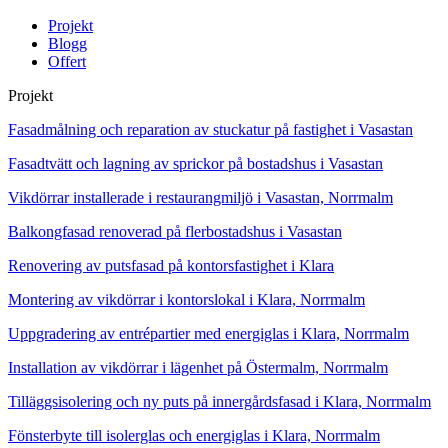
Projekt
Blogg
Offert
Projekt
Fasadmålning och reparation av stuckatur på fastighet i Vasastan
Fasadtvätt och lagning av sprickor på bostadshus i Vasastan
Vikdörrar installerade i restaurangmiljö i Vasastan, Norrmalm
Balkongfasad renoverad på flerbostadshus i Vasastan
Renovering av putsfasad på kontorsfastighet i Klara
Montering av vikdörrar i kontorslokal i Klara, Norrmalm
Uppgradering av entrépartier med energiglas i Klara, Norrmalm
Installation av vikdörrar i lägenhet på Östermalm, Norrmalm
Tilläggsisolering och ny puts på innergårdsfasad i Klara, Norrmalm
Fönsterbyte till isolerglas och energiglas i Klara, Norrmalm