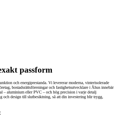
 exakt passform
nktion och energiprestanda. Vi levererar moderna, vinterisolerade
öretag, bostadsrättsföreningar och fastighetsutvecklare i Åhus innebär
val – aluminium eller PVC – och hög precision i varje detalj
 och design till slutbesiktning, så att din investering blir trygg,
t