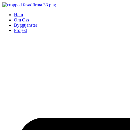
Skip
to
Hem
content
Om Oss
Byggtjänster
Projekt