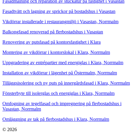
Fasadmålning och reparation av stuckatur på fastighet i Vasastan
Fasadtvätt och lagning av sprickor på bostadshus i Vasastan
Vikdörrar installerade i restaurangmiljö i Vasastan, Norrmalm
Balkongfasad renoverad på flerbostadshus i Vasastan
Renovering av putsfasad på kontorsfastighet i Klara
Montering av vikdörrar i kontorslokal i Klara, Norrmalm
Uppgradering av entrépartier med energiglas i Klara, Norrmalm
Installation av vikdörrar i lägenhet på Östermalm, Norrmalm
Tilläggsisolering och ny puts på innergårdsfasad i Klara, Norrmalm
Fönsterbyte till isolerglas och energiglas i Klara, Norrmalm
Omfogning av tegelfasad och impregnering på flerbostadshus i
Vasastan, Norrmalm
Omläggning av tak på flerbostadshus i Klara, Norrmalm
© 2026