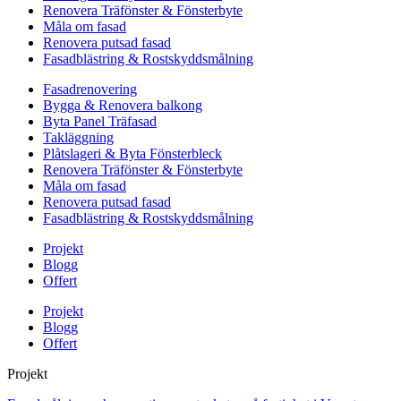
Renovera Träfönster & Fönsterbyte
Måla om fasad
Renovera putsad fasad
Fasadblästring & Rostskyddsmålning
Fasadrenovering
Bygga & Renovera balkong
Byta Panel Träfasad
Takläggning
Plåtslageri & Byta Fönsterbleck
Renovera Träfönster & Fönsterbyte
Måla om fasad
Renovera putsad fasad
Fasadblästring & Rostskyddsmålning
Projekt
Blogg
Offert
Projekt
Blogg
Offert
Projekt