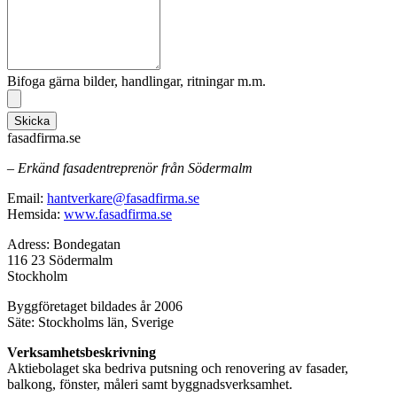
Bifoga gärna bilder, handlingar, ritningar m.m.
Skicka
fasadfirma.se
– Erkänd fasadentreprenör från Södermalm
Email:
hantverkare@fasadfirma.se
Hemsida:
www.fasadfirma.se
Adress: Bondegatan
116 23 Södermalm
Stockholm
Byggföretaget bildades år 2006
Säte: Stockholms län, Sverige
Verksamhetsbeskrivning
Aktiebolaget ska bedriva putsning och renovering av fasader,
balkong, fönster, måleri samt byggnadsverksamhet.