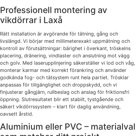
Professionell montering av
vikdörrar i Laxå
Rätt installation är avgörande för tätning, gång och
livslängd. Vi börjar med millimeterexakt uppmätning och
kontroll av förutsättningar: bärighet i överkant, tröskelns
placering, dränering, vindlaster och anslutning mot vägg
och golv. Med laserupplinjering säkerställer vi lod och våg,
monterar karmar med korrekt förankring och använder
godkända fog- och tätsystem runt hela partiet. Trösklar
anpassas för tillgänglighet och droppskydd, och vi
finjusterar gångjärn, rullbeslag och anslag för friktionsfri
öppning. Slutresultatet blir ett stabilt, tystgående och
säkert vikdörrssystem – klart för daglig användning,
oavsett årstid.
Aluminium eller PVC – materialval