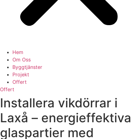
Hem
Om Oss
Byggtjänster
Projekt
Offert
Offert
Installera vikdörrar i
Laxå – energieffektiva
glaspartier med