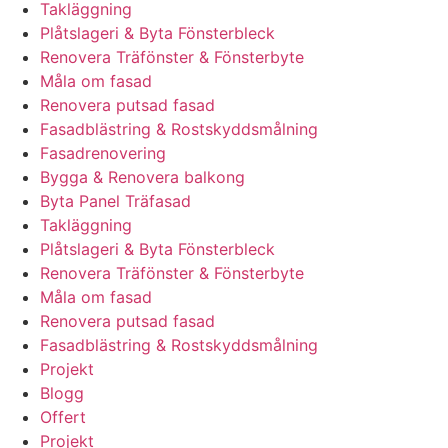
Takläggning
Plåtslageri & Byta Fönsterbleck
Renovera Träfönster & Fönsterbyte
Måla om fasad
Renovera putsad fasad
Fasadblästring & Rostskyddsmålning
Fasadrenovering
Bygga & Renovera balkong
Byta Panel Träfasad
Takläggning
Plåtslageri & Byta Fönsterbleck
Renovera Träfönster & Fönsterbyte
Måla om fasad
Renovera putsad fasad
Fasadblästring & Rostskyddsmålning
Projekt
Blogg
Offert
Projekt