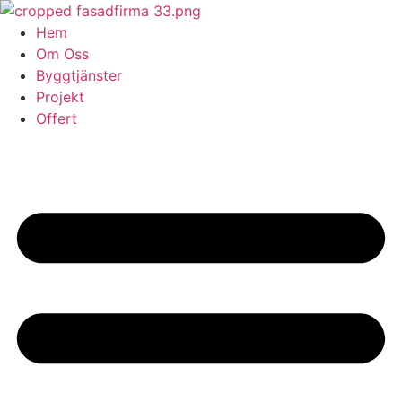
Skip
to
Hem
content
Om Oss
Byggtjänster
Projekt
Offert