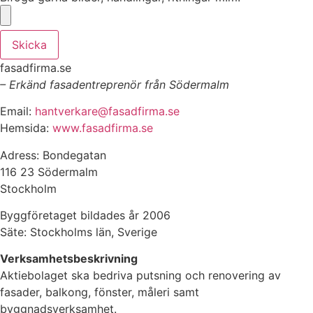
Skicka
fasadfirma.se
– Erkänd fasadentreprenör från Södermalm
Email:
hantverkare@fasadfirma.se
Hemsida:
www.fasadfirma.se
Adress: Bondegatan
116 23 Södermalm
Stockholm
Byggföretaget bildades år 2006
Säte: Stockholms län, Sverige
Verksamhetsbeskrivning
Aktiebolaget ska bedriva putsning och renovering av
fasader, balkong, fönster, måleri samt
byggnadsverksamhet.