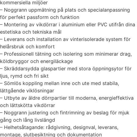
kommersiella miljöer
– Noggrann uppmätning på plats och specialanpassning
för perfekt passform och funktion
– Montering av vikdörrar i aluminium eller PVC utifrån dina
estetiska och tekniska mål
– Leverans och installation av vinterisolerade system för
helårsbruk och komfort
– Professionell tätning och isolering som minimerar drag,
köldbryggor och energiläckage
– Skräddarsydda glaspartier med stora öppningsytor för
ljus, rymd och fri sikt
– Sömlös koppling mellan inne och ute med stabila,
lättgående viklösningar
– Utbyte av äldre dörrpartier till moderna, energieffektiva
och lättskötta vikdörrar
– Noggrann justering och fintrimning av beslag för mjuk
gång och lång livslängd
– Helhetsåtagande: rådgivning, designval, leverans,
montage, slutbesiktning och dokumentation