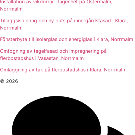
Installation av vikdörrar i lägenhet på Östermalm,
Norrmalm
Tilläggsisolering och ny puts på innergårdsfasad i Klara,
Norrmalm
Fönsterbyte till isolerglas och energiglas i Klara, Norrmalm
Omfogning av tegelfasad och impregnering på
flerbostadshus i Vasastan, Norrmalm
Omläggning av tak på flerbostadshus i Klara, Norrmalm
© 2026