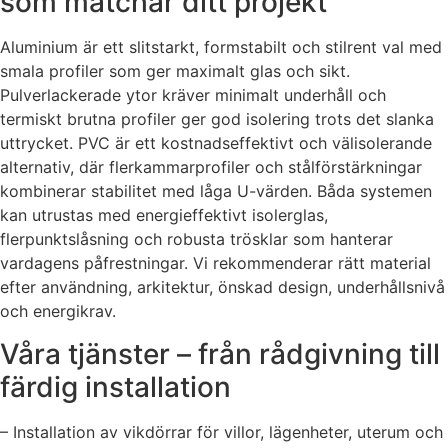
som matchar ditt projekt
Aluminium är ett slitstarkt, formstabilt och stilrent val med
smala profiler som ger maximalt glas och sikt.
Pulverlackerade ytor kräver minimalt underhåll och
termiskt brutna profiler ger god isolering trots det slanka
uttrycket. PVC är ett kostnadseffektivt och välisolerande
alternativ, där flerkammarprofiler och stålförstärkningar
kombinerar stabilitet med låga U-värden. Båda systemen
kan utrustas med energieffektivt isolerglas,
flerpunktslåsning och robusta trösklar som hanterar
vardagens påfrestningar. Vi rekommenderar rätt material
efter användning, arkitektur, önskad design, underhållsnivå
och energikrav.
Våra tjänster – från rådgivning till
färdig installation
– Installation av vikdörrar för villor, lägenheter, uterum och