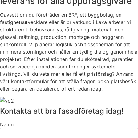
leverans för alla uppdragsgivare
Oavsett om du företräder en BRF, ett byggbolag, en
fastighetsutvecklare eller är privatkund i Laxå arbetar vi
strukturerat: behovsanalys, rådgivning, material- och
glasval, mätning, produktion, montage och noggrann
slutkontroll. Vi planerar logistik och tidsscheman för att
minimera störningar och håller en tydlig dialog genom hela
projektet. Efter installationen får du skötselråd, garantier
och serviceerbjudanden som förlänger systemets
livslängd. Vill du veta mer eller få ett prisförslag? Använd
vårt kontaktformulär för att ställa frågor, boka platsbesök
eller begära en detaljerad offert redan idag.
Kontakta ett bra fasadföretag idag!
Namn