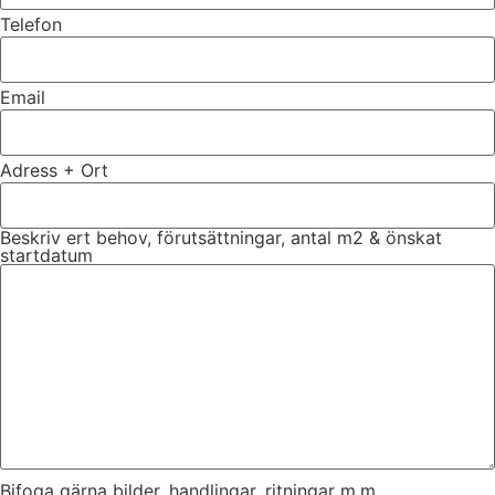
Telefon
Email
Adress + Ort
Beskriv ert behov, förutsättningar, antal m2 & önskat
startdatum
Bifoga gärna bilder, handlingar, ritningar m.m.