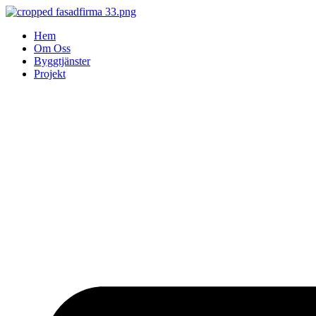
Skip
to
Hem
content
Om Oss
Byggtjänster
Projekt