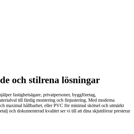
de och stilrena lösningar
hjälper fastighetsägare, privatpersoner, byggföretag,
terialval till färdig montering och finjustering. Med moderna
 och maximal hållbarhet, eller PVC för minimal skötsel och utmärkt
lj och dokumenterad kvalitet ser vi till att dina skjutdörrar presterar