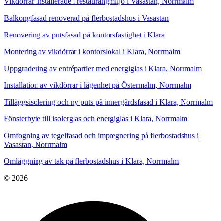
Vikdörrar installerade i restaurangmiljö i Vasastan, Norrmalm
Balkongfasad renoverad på flerbostadshus i Vasastan
Renovering av putsfasad på kontorsfastighet i Klara
Montering av vikdörrar i kontorslokal i Klara, Norrmalm
Uppgradering av entrépartier med energiglas i Klara, Norrmalm
Installation av vikdörrar i lägenhet på Östermalm, Norrmalm
Tilläggsisolering och ny puts på innergårdsfasad i Klara, Norrmalm
Fönsterbyte till isolerglas och energiglas i Klara, Norrmalm
Omfogning av tegelfasad och impregnering på flerbostadshus i
Vasastan, Norrmalm
Omläggning av tak på flerbostadshus i Klara, Norrmalm
© 2026