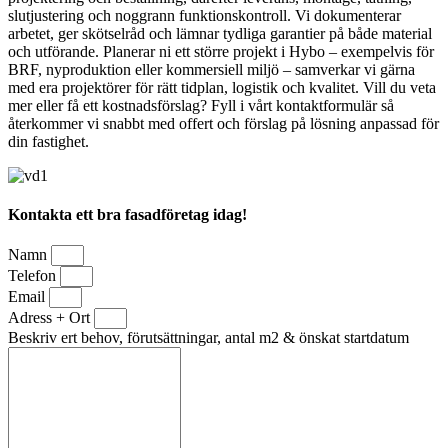
slutjustering och noggrann funktionskontroll. Vi dokumenterar
arbetet, ger skötselråd och lämnar tydliga garantier på både material
och utförande. Planerar ni ett större projekt i Hybo – exempelvis för
BRF, nyproduktion eller kommersiell miljö – samverkar vi gärna
med era projektörer för rätt tidplan, logistik och kvalitet. Vill du veta
mer eller få ett kostnadsförslag? Fyll i vårt kontaktformulär så
återkommer vi snabbt med offert och förslag på lösning anpassad för
din fastighet.
Kontakta ett bra fasadföretag idag!
Namn
Telefon
Email
Adress + Ort
Beskriv ert behov, förutsättningar, antal m2 & önskat startdatum