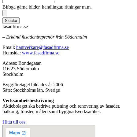
Bifoga gärna bilder, handlingar, ritningar m.m.
Skicka
fasadfirma.se
– Erkänd fasadentreprenör från Södermalm
Email:
hantverkare@fasadfirma.se
Hemsida:
www.fasadfirma.se
Adress: Bondegatan
116 23 Södermalm
Stockholm
Byggföretaget bildades år 2006
Säte: Stockholms län, Sverige
Verksamhetsbeskrivning
Aktiebolaget ska bedriva putsning och renovering av fasader,
balkong, fönster, måleri samt byggnadsverksamhet.
Hitta till oss