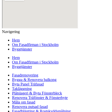
Navigering
Hem
Om Fasadfirman i Stockholm
Byggtjänster
Hem
Om Fasadfirman i Stockholm
Byggtjänster
Fasadrenovering
Bygga & Renovera balkong
Byta Panel Träfasad
Takläggning
Plåtslageri & Byta Fönsterbleck
Renovera Träfönster & Fönsterbyte
Måla om fasad
Renovera putsad fasad
Fasadblästring & Rostskyddsmålning