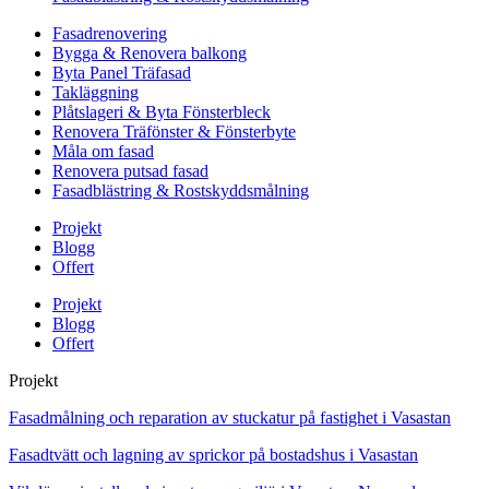
Fasadrenovering
Bygga & Renovera balkong
Byta Panel Träfasad
Takläggning
Plåtslageri & Byta Fönsterbleck
Renovera Träfönster & Fönsterbyte
Måla om fasad
Renovera putsad fasad
Fasadblästring & Rostskyddsmålning
Projekt
Blogg
Offert
Projekt
Blogg
Offert
Projekt
Fasadmålning och reparation av stuckatur på fastighet i Vasastan
Fasadtvätt och lagning av sprickor på bostadshus i Vasastan