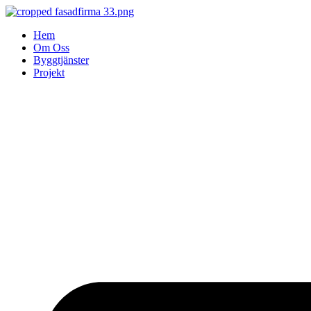
Skip
to
Hem
content
Om Oss
Byggtjänster
Projekt