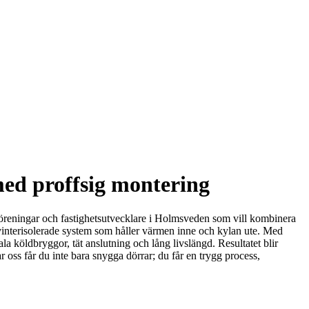
med proffsig montering
ttsföreningar och fastighetsutvecklare i Holmsveden som vill kombinera
 vinterisolerade system som håller värmen inne och kylan ute. Med
a köldbryggor, tät anslutning och lång livslängd. Resultatet blir
 oss får du inte bara snygga dörrar; du får en trygg process,