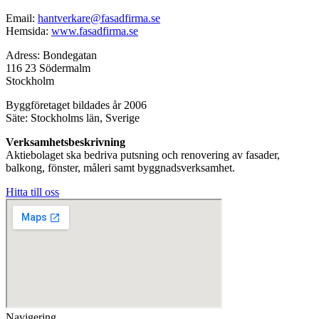
Email:
hantverkare@fasadfirma.se
Hemsida:
www.fasadfirma.se
Adress: Bondegatan
116 23 Södermalm
Stockholm
Byggföretaget bildades år 2006
Säte: Stockholms län, Sverige
Verksamhetsbeskrivning
Aktiebolaget ska bedriva putsning och renovering av fasader,
balkong, fönster, måleri samt byggnadsverksamhet.
Hitta till oss
Navigering