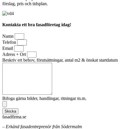
förslag, pris och tidsplan.
Kontakta ett bra fasadföretag idag!
Namn
Telefon
Email
Adress + Ort
Beskriv ert behov, förutsättningar, antal m2 & önskat startdatum
Bifoga gärna bilder, handlingar, ritningar m.m.
Skicka
fasadfirma.se
– Erkänd fasadentreprenör från Södermalm