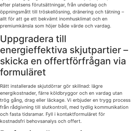
efter platsens förutsättningar, från underlag och
öppningsmått till tröskellösning, dränering och tätning –
allt för att ge ett bekvämt inomhusklimat och en
premiumkänsla som höjer både värde och vardag.
Uppgradera till
energieffektiva skjutpartier –
skicka en offertförfrågan via
formuläret
Rätt installerade skjutdörrar gör skillnad: lägre
energikostnader, färre köldbryggor och en vardag utan
trög gång, drag eller läckage. Vi erbjuder en trygg process
från rådgivning till slutkontroll, med tydlig kommunikation
och fasta tidsramar. Fyll i kontaktformuläret för
kostnadsfri behovsanalys och offert.