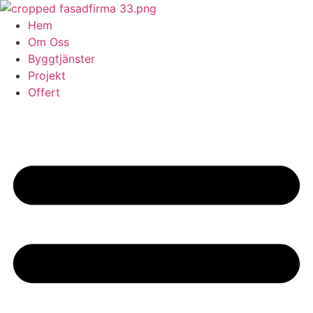
Skip
to
Hem
content
Om Oss
Byggtjänster
Projekt
Offert