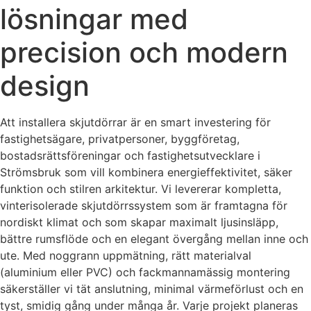
lösningar med
precision och modern
design
Att installera skjutdörrar är en smart investering för
fastighetsägare, privatpersoner, byggföretag,
bostadsrättsföreningar och fastighetsutvecklare i
Strömsbruk som vill kombinera energieffektivitet, säker
funktion och stilren arkitektur. Vi levererar kompletta,
vinterisolerade skjutdörrssystem som är framtagna för
nordiskt klimat och som skapar maximalt ljusinsläpp,
bättre rumsflöde och en elegant övergång mellan inne och
ute. Med noggrann uppmätning, rätt materialval
(aluminium eller PVC) och fackmannamässig montering
säkerställer vi tät anslutning, minimal värmeförlust och en
tyst, smidig gång under många år. Varje projekt planeras