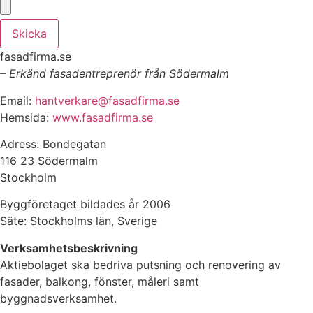
Skicka
fasadfirma.se
– Erkänd fasadentreprenör från Södermalm
Email:
hantverkare@fasadfirma.se
Hemsida:
www.fasadfirma.se
Adress: Bondegatan
116 23 Södermalm
Stockholm
Byggföretaget bildades år 2006
Säte: Stockholms län, Sverige
Verksamhetsbeskrivning
Aktiebolaget ska bedriva putsning och renovering av
fasader, balkong, fönster, måleri samt
byggnadsverksamhet.