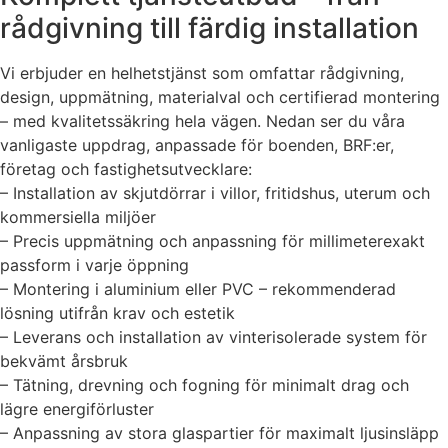
rådgivning till färdig installation
Vi erbjuder en helhetstjänst som omfattar rådgivning,
design, uppmätning, materialval och certifierad montering
– med kvalitetssäkring hela vägen. Nedan ser du våra
vanligaste uppdrag, anpassade för boenden, BRF:er,
företag och fastighetsutvecklare:
– Installation av skjutdörrar i villor, fritidshus, uterum och
kommersiella miljöer
– Precis uppmätning och anpassning för millimeterexakt
passform i varje öppning
– Montering i aluminium eller PVC – rekommenderad
lösning utifrån krav och estetik
– Leverans och installation av vinterisolerade system för
bekvämt årsbruk
– Tätning, drevning och fogning för minimalt drag och
lägre energiförluster
– Anpassning av stora glaspartier för maximalt ljusinsläpp