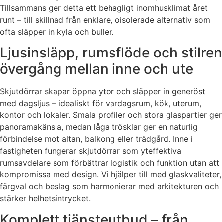
Tillsammans ger detta ett behagligt inomhusklimat året
runt – till skillnad från enklare, oisolerade alternativ som
ofta släpper in kyla och buller.
Ljusinsläpp, rumsflöde och stilren
övergång mellan inne och ute
Skjutdörrar skapar öppna ytor och släpper in generöst
med dagsljus – idealiskt för vardagsrum, kök, uterum,
kontor och lokaler. Smala profiler och stora glaspartier ger
panoramakänsla, medan låga trösklar ger en naturlig
förbindelse mot altan, balkong eller trädgård. Inne i
fastigheten fungerar skjutdörrar som yteffektiva
rumsavdelare som förbättrar logistik och funktion utan att
kompromissa med design. Vi hjälper till med glaskvaliteter,
färgval och beslag som harmonierar med arkitekturen och
stärker helhetsintrycket.
Komplett tjänsteutbud – från