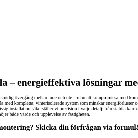
ala – energieffektiva lösningar 
en smidig övergång mellan inne och ute – utan att kompromissa med komfor
ala med kompletta, vinterisolerade system som minskar energiförluster 
installation säkerställer vi precision i varje detalj: från stabila karmar
 höjer både värde och upplevelse av fastigheten.
montering? Skicka din förfrågan via formul