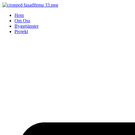
Skip
to
Hem
content
Om Oss
Byggtjänster
Projekt